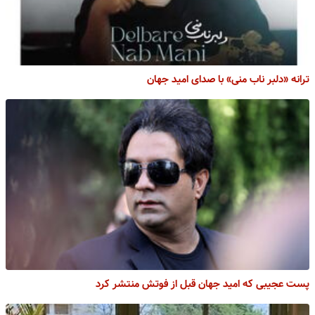
ترانه «دلبر ناب منی» با صدای امید جهان
پست عجیبی که امید جهان قبل از فوتش منتشر کرد