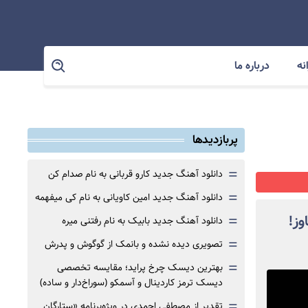
نه
درباره ما
پربازدیدها
=
دانلود آهنگ جدید کارو قربانی به نام صدام کن
=
دانلود آهنگ جدید امین کاویانی به نام کی میفهمه
=
وز!
دانلود آهنگ جدید بابیک به نام رفتنی میره
=
تصویری دیده نشده و بانمک از گوگوش و پدرش
=
بهترین دیسک چرخ پراید؛ مقایسه تخصصی
دیسک ترمز کاردینال و آسمکو (سوراخ‌دار و ساده)
=
تقدیر از مصطفی احمدی در ویژه‌برنامه «ستارگان