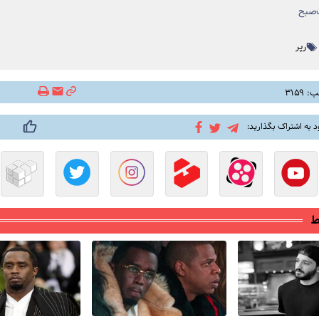
صبح
رپر
۳۱۵۹
د به اشتراک بگذارید:
ط