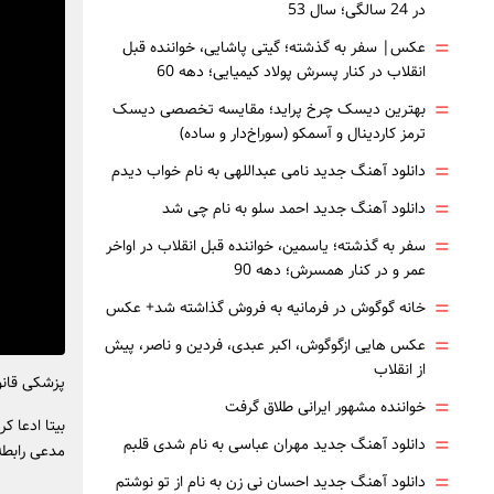
در 24 سالگی؛ سال 53
=
عکس| سفر به گذشته؛ گیتی پاشایی، خواننده قبل
انقلاب در کنار پسرش پولاد کیمیایی؛ دهه 60
=
بهترین دیسک چرخ پراید؛ مقایسه تخصصی دیسک
ترمز کاردینال و آسمکو (سوراخ‌دار و ساده)
=
دانلود آهنگ جدید نامی عبداللهی به نام خواب دیدم
=
دانلود آهنگ جدید احمد سلو به نام چی شد
=
سفر به گذشته؛ یاسمین، خواننده قبل انقلاب در اواخر
عمر و در کنار همسرش؛ دهه 90
=
خانه گوگوش در فرمانیه به فروش گذاشته شد+ عکس
=
عکس هایی ازگوگوش، اکبر عبدی، فردین و ناصر، پیش
از انقلاب
پزشکی قانون
=
خواننده مشهور ایرانی طلاق گرفت
بیتا ادعا 
=
دانلود آهنگ جدید مهران عباسی به نام شدی قلبم
مدعی رابطه
=
دانلود آهنگ جدید احسان نی زن به نام از تو نوشتم