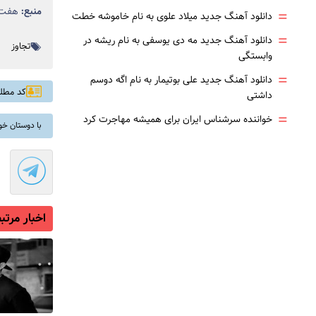
منبع:
هفت‌
=
دانلود آهنگ جدید میلاد علوی به نام خاموشه خطت
=
دانلود آهنگ جدید مه دی یوسفی به نام ریشه در
تجاوز
وابستگی
=
دانلود آهنگ جدید علی بوتیمار به نام اگه دوسم
کد مطلب: 
داشتی
=
خواننده سرشناس ایران برای همیشه مهاجرت کرد
با دوستان خو
اخبار مرتب