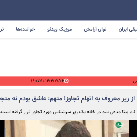
قی ایران
نوای آرامش
موزیک ویدئو
خواننده‌ها
ترا
۱۴۰۴/۰۷/۰۶ ۱۶:۰۷:۱۱
ی
ز رپر معروف به اتهام تجاوز! متهم: عاشق بودم نه متجا
نام بیتا مدعی شد در خانه یک رپر سرشناس مورد تجاوز قرار گرفته است.