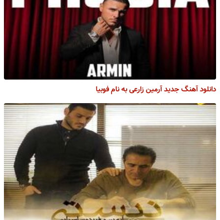
دانلود آهنگ جدید آرمین زارعی به نام فوبیا