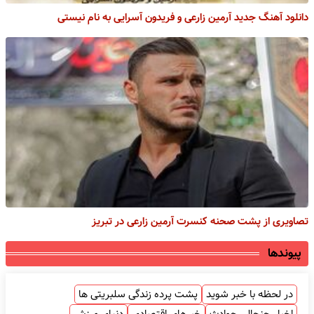
دانلود آهنگ جدید آرمین زارعی و فریدون آسرایی به نام نیستی
تصاویری از پشت صحنه کنسرت آرمین زارعی در تبریز
پیوندها
در لحظه با خبر شوید
پشت پرده زندگی سلبریتی ها
اخبار جنجالی حوادث
خبرهای اقتصادی
دنیای ورزش