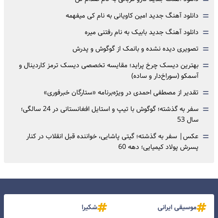
=
=
دانلود آهنگ جدید امین کاویانی به نام کی میفهمه
=
دانلود آهنگ جدید بابیک به نام رفتنی میره
=
تصویری دیده نشده و بانمک از گوگوش و پدرش
=
بهترین دیسک چرخ پراید؛ مقایسه تخصصی دیسک ترمز کاردینال و
آسمکو (سوراخ‌دار و ساده)
=
تقدیر از مصطفی احمدی در ویژه‌برنامه «ستارگان خبرفوری»
=
سفر به گذشته؛ گوگوش با تیپ و استایل افغانستانی در 24 سالگی؛
سال 53
=
عکس| سفر به گذشته؛ گیتی پاشایی، خواننده قبل انقلاب در کنار
پسرش پولاد کیمیایی؛ دهه 60
موسیقی ایرانی
شکیرا