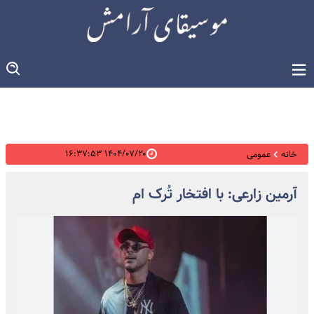
۱۴۰۴/۰۷/۲۰ ۱۶:۳۷:۵۳
خانه
عمومی
آرمین زارعی: با افتخار تُرک ام