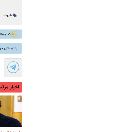
علیرضا ا
کد مطلب: 
با دوستان خو
اخبار مرتب