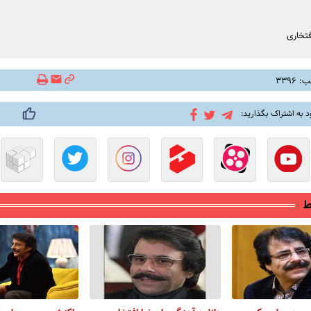
فتخاری
۳۳۹۶
د به اشتراک بگذارید:
ط