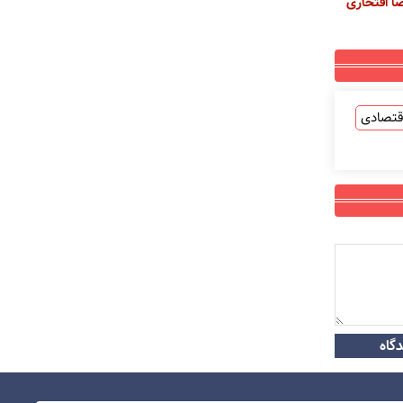
 افتخاری
قتصادی
گاه