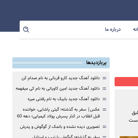
نه
درباره ما
پربازدیدها
=
دانلود آهنگ جدید کارو قربانی به نام صدام کن
=
دانلود آهنگ جدید امین کاویانی به نام کی میفهمه
=
دانلود آهنگ جدید بابیک به نام رفتنی میره
=
عکس| سفر به گذشته؛ گیتی پاشایی، خواننده
بق
قبل انقلاب در کنار پسرش پولاد کیمیایی؛ دهه 60
 دست
=
تصویری دیده نشده و بانمک از گوگوش و پدرش
=
سفر به گذشته؛ گوگوش با تیپ و استایل