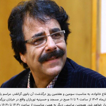
اع خانواده، به مناسبت سومین و هفتمین روز درگذشت آن بانوی گرانقدر، مراسم یا
شنبه ۱۵ آبان‌ماه ۱۴۰۴ از ساعت ۹ تا ۱۱ صبح در مسجد و حسینیه نورباران واقع در خیابان بزر
اصفهان برگز