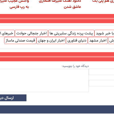
ری هم پلی بک
دانلود آهنگ علیرضا افتخاری
واکنش عجیب علیرضا
عاشق شدن
به رپ فارسی
ا خبر شوید
پشت پرده زندگی سلبریتی ها
اخبار جنجالی حوادث
خبرهای ا
زش
اخبار مشهد
دنیای فناوری
اخبار ایران و جهان
قیمت صندلی ماساژ
دیدگاه خود را بنویسید:
ارسال دید