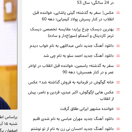
در 24 سالگی؛ سال 53
=
عکس| سفر به گذشته؛ گیتی پاشایی، خواننده قبل
انقلاب در کنار پسرش پولاد کیمیایی؛ دهه 60
=
بهترین دیسک چرخ پراید؛ مقایسه تخصصی دیسک
ترمز کاردینال و آسمکو (سوراخ‌دار و ساده)
=
دانلود آهنگ جدید نامی عبداللهی به نام خواب دیدم
=
دانلود آهنگ جدید احمد سلو به نام چی شد
=
سفر به گذشته؛ یاسمین، خواننده قبل انقلاب در اواخر
عمر و در کنار همسرش؛ دهه 90
=
خانه گوگوش در فرمانیه به فروش گذاشته شد+ عکس
=
عکس هایی ازگوگوش، اکبر عبدی، فردین و ناصر، پیش
از انقلاب
=
خواننده مشهور ایرانی طلاق گرفت
براساس اطل
=
دانلود آهنگ جدید مهران عباسی به نام شدی قلبم
=
دانلود آهنگ جدید احسان نی زن به نام از تو نوشتم