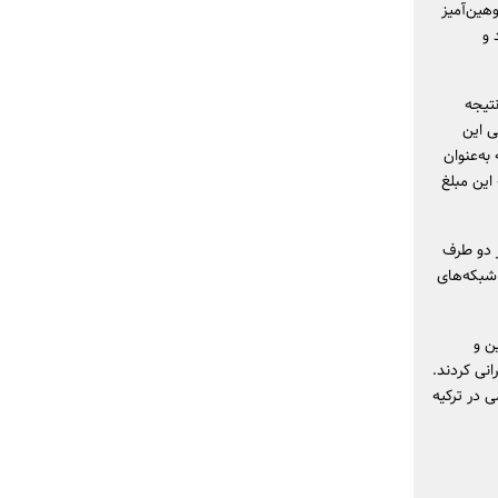
هین‌آمیز
 و
تیجه
ی این
ر باید مبلغ ۵۰ هزار لیر ترکیه به‌عنوان
این مبلغ
 دو طرف
 شبکه‌های
ن و
نی کردند.
 در ترکیه