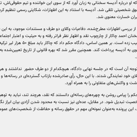
 او درباره آدیسه سخنانی به زبان آورد که از سوی این خواننده و تیم حقوقی‌اش، تو
ق شخصیتی تلقی شد. آدیسه با استناد به این اظهارات، شکایتی رسمی تنظیم کرد
بران خسارت معنوی شد.
از بررسی اظهارات مطرح‌شده، دفاعیات وکلای دو طرف و مستندات موجود، به این ن
ان احمد چاکار از چارچوب نقد و اظهار نظر فراتر رفته و به حیثیت و اعتبار اجتماع
خواننده آسیب زده است. بر همین اساس، دادگاه حکم داد که چاکا
ی به آدیسه پرداخت کند. همچنین مقرر شد که بهره قانونی از تاریخ تعیین‌شده به 
.
توجه آن است که در جلسه نهایی دادگاه، هیچکدام از دو طرف حضور نداشتند و هر
ای خود نمایندگی شدند. با این حال، رأی صادرشده بازتاب گسترده‌ای در رسانه‌ها و
ت و واکنش‌های متفاوتی را به همراه آورد.
م را پیامی روشن به چهره‌های رسانه‌ای دانستند که نقد، هرچند تند، نباید به توهی
ت تبدیل شود. در مقابل، عده‌ای نیز نسبت به محدود شدن آزادی بیان ابراز نگرا
د، این پرونده به‌عنوان نمونه‌ای مهم در حقوق رسانه و حفاظت از شخصیت‌های عمومی