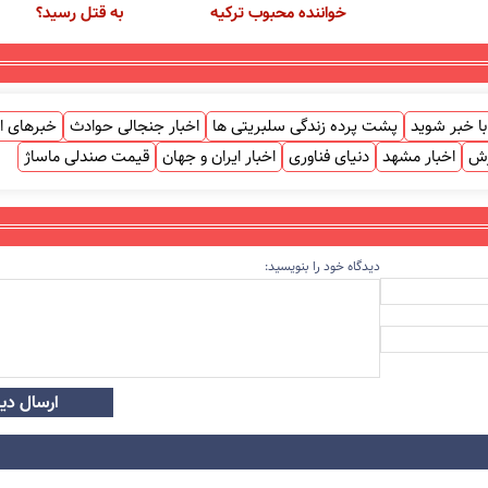
خواننده محبوب ترکیه
به قتل رسید؟
ا خبر شوید
پشت پرده زندگی سلبریتی ها
اخبار جنجالی حوادث
خبرهای ا
زش
اخبار مشهد
دنیای فناوری
اخبار ایران و جهان
قیمت صندلی ماساژ
دیدگاه خود را بنویسید:
ارسال دید