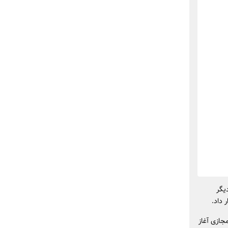
یگر
 داد.
جازی آغاز