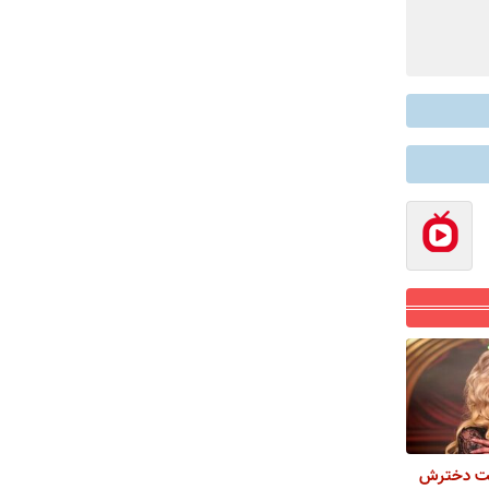
ست دخترش