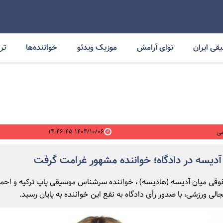
قی ایران
نوای آرامش
موزیک ویدئو
خواننده‌ها
ترا
۱۴۰۴/۱۰/۰۶ ۱۴:۴۶:۴۵
ی
آدیسه در دادگاه؛ خواننده مشهور غرامت گرفت
وقی میان آدیسه (هادیسه) ، خواننده سرشناس موسیقی پاپ ترکیه و احمد
لی ورزشی، با صدور رأی دادگاه به نفع این خواننده به پایان رسید.