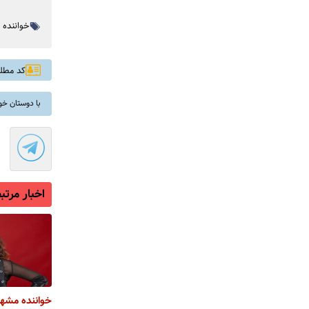
خواننده ت
کد مطلب: 
با دوستان خو
اخبار مرتب