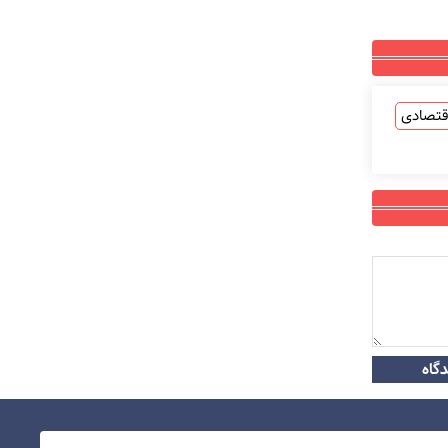
قتصادی
گاه