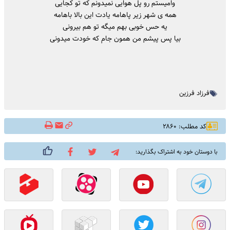
وامیستم رو پل هوایی نمیدونم که تو کجایی
همه ی شهر زیر پاهامه یادت این بالا باهامه
یه حس خوبی بهم میگه تو هم بیرونی
بیا پس پیشم من همون جام که خودت میدونی
فرزاد فرزین
کد مطلب: ۲۸۶۰
با دوستان خود به اشتراک بگذارید: