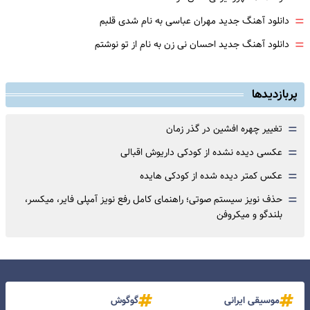
=
دانلود آهنگ جدید مهران عباسی به نام شدی قلبم
=
دانلود آهنگ جدید احسان نی زن به نام از تو نوشتم
پربازدیدها
=
تغییر چهره افشین در گذر زمان
=
عکسی دیده نشده از کودکی داریوش اقبالی
=
عکس کمتر دیده شده از کودکی هایده
=
حذف نویز سیستم صوتی؛ راهنمای کامل رفع نویز آمپلی فایر، میکسر،
بلندگو و میکروفن
موسیقی ایرانی
گوگوش