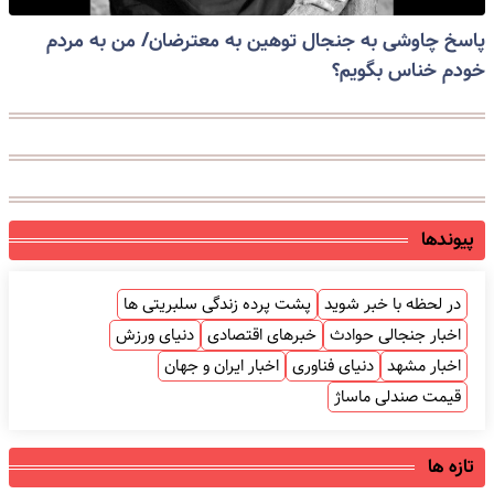
پاسخ چاوشی به جنجال توهین به معترضان/ من به مردم
خودم خناس بگویم؟
پیوندها
در لحظه با خبر شوید
پشت پرده زندگی سلبریتی ها
اخبار جنجالی حوادث
خبرهای اقتصادی
دنیای ورزش
اخبار مشهد
دنیای فناوری
اخبار ایران و جهان
قیمت صندلی ماساژ
تازه ها