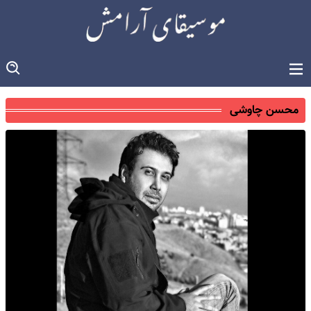
محسن چاوشی