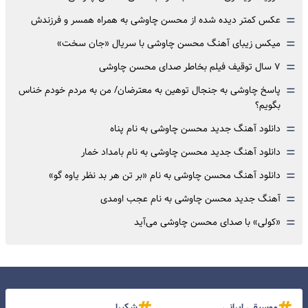
=
عکس کمتر دیده شده از محسن چاوشی به همراه همسر و فرزندش
=
میکس زیبای آهنگ محسن چاوشی با سریال «جان سخت»
=
۷ سال توقیف فیلم بخاطر صدای محسن چاوشی
=
پاسخ چاوشی به جنجال توهین به معترضان/ من به مردم خودم خناس
بگویم؟
=
دانلود آهنگ جدید محسن چاوشی به نام پناه
=
دانلود آهنگ جدید محسن چاوشی به نام بامداد خمار
=
دانلود آهنگ محسن چاوشی به نام «بر تن هر بد نظر یاوه گو»
=
آهنگ جدید محسن چاوشی به نام عجب اومدی
=
«کولی» با صدای محسن چاوشی می‌آید
موسیقی ایرانی
شکیرا