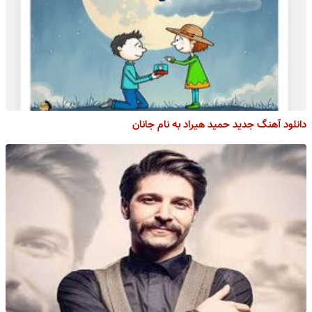
دانلود آهنگ جدید حمید هیراد به نام جانان