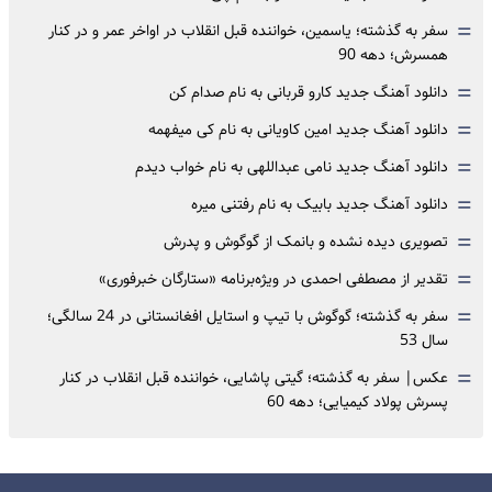
=
سفر به گذشته؛ یاسمین، خواننده قبل انقلاب در اواخر عمر و در کنار
همسرش؛ دهه 90
=
دانلود آهنگ جدید کارو قربانی به نام صدام کن
=
دانلود آهنگ جدید امین کاویانی به نام کی میفهمه
=
دانلود آهنگ جدید نامی عبداللهی به نام خواب دیدم
=
دانلود آهنگ جدید بابیک به نام رفتنی میره
=
تصویری دیده نشده و بانمک از گوگوش و پدرش
=
تقدیر از مصطفی احمدی در ویژه‌برنامه «ستارگان خبرفوری»
=
سفر به گذشته؛ گوگوش با تیپ و استایل افغانستانی در 24 سالگی؛
سال 53
=
عکس| سفر به گذشته؛ گیتی پاشایی، خواننده قبل انقلاب در کنار
پسرش پولاد کیمیایی؛ دهه 60