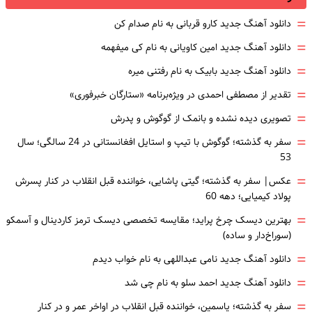
=
دانلود آهنگ جدید کارو قربانی به نام صدام کن
=
دانلود آهنگ جدید امین کاویانی به نام کی میفهمه
=
دانلود آهنگ جدید بابیک به نام رفتنی میره
=
تقدیر از مصطفی احمدی در ویژه‌برنامه «ستارگان خبرفوری»
=
تصویری دیده نشده و بانمک از گوگوش و پدرش
=
سفر به گذشته؛ گوگوش با تیپ و استایل افغانستانی در 24 سالگی؛ سال
53
=
عکس| سفر به گذشته؛ گیتی پاشایی، خواننده قبل انقلاب در کنار پسرش
پولاد کیمیایی؛ دهه 60
=
بهترین دیسک چرخ پراید؛ مقایسه تخصصی دیسک ترمز کاردینال و آسمکو
(سوراخ‌دار و ساده)
=
دانلود آهنگ جدید نامی عبداللهی به نام خواب دیدم
=
دانلود آهنگ جدید احمد سلو به نام چی شد
=
سفر به گذشته؛ یاسمین، خواننده قبل انقلاب در اواخر عمر و در کنار