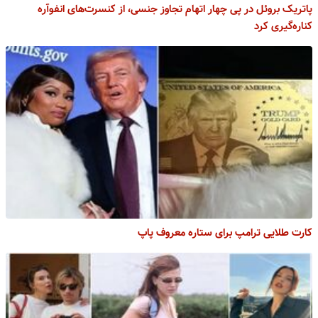
پاتریک بروئل در پی چهار اتهام تجاوز جنسی، از کنسرت‌های انفوآره
کناره‌گیری کرد
کارت طلایی ترامپ برای ستاره معروف پاپ