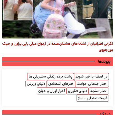
نگرانی اطرافیان از نشانه‌های هشداردهنده در ازدواج میلی بابی براون و جیک
بون‌جووی
پیوندها
در لحظه با خبر شوید
پشت پرده زندگی سلبریتی ها
اخبار جنجالی حوادث
خبرهای اقتصادی
دنیای ورزش
اخبار مشهد
دنیای فناوری
اخبار ایران و جهان
قیمت صندلی ماساژ
دیدگاه