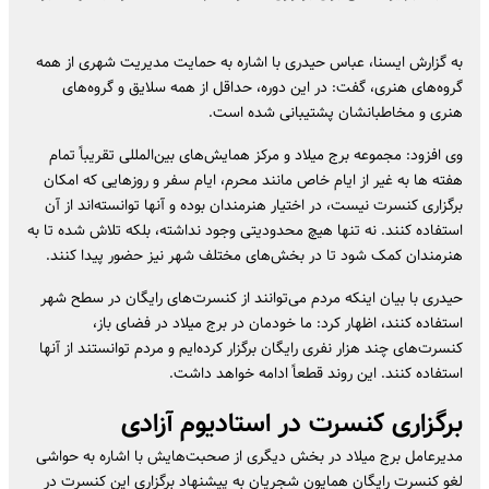
به گزارش ایسنا، عباس حیدری با اشاره به حمایت مدیریت شهری از همه
گروه‌های هنری، گفت: در این دوره، حداقل از همه سلایق و گروه‌های
هنری و مخاطبانشان پشتیبانی شده است.
وی افزود: مجموعه برج میلاد و مرکز همایش‌های بین‌المللی تقریباً تمام
هفته ها به غیر از ایام خاص مانند محرم، ایام سفر و روزهایی که امکان
برگزاری کنسرت نیست، در اختیار هنرمندان بوده و آنها توانسته‌اند از آن
استفاده کنند. نه تنها هیچ محدودیتی وجود نداشته، بلکه تلاش شده تا به
هنرمندان کمک شود تا در بخش‌های مختلف شهر نیز حضور پیدا کنند.
حیدری با بیان اینکه مردم می‌توانند از کنسرت‌های رایگان در سطح شهر
استفاده کنند، اظهار کرد: ما خودمان در برج میلاد در فضای باز،
کنسرت‌های چند هزار نفری رایگان برگزار کرده‌ایم و مردم توانستند از آنها
استفاده کنند. این روند قطعاً ادامه خواهد داشت.
برگزاری کنسرت در استادیوم آزادی
مدیرعامل برج میلاد در بخش دیگری از صحبت‌هایش با اشاره به حواشی
لغو کنسرت رایگان همایون شجریان به پیشنهاد برگزاری این کنسرت در