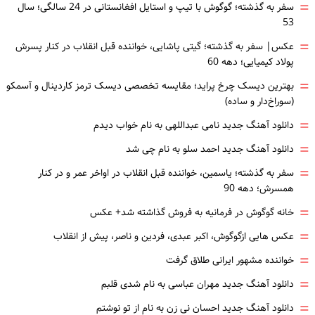
=
سفر به گذشته؛ گوگوش با تیپ و استایل افغانستانی در 24 سالگی؛ سال
53
=
عکس| سفر به گذشته؛ گیتی پاشایی، خواننده قبل انقلاب در کنار پسرش
پولاد کیمیایی؛ دهه 60
=
بهترین دیسک چرخ پراید؛ مقایسه تخصصی دیسک ترمز کاردینال و آسمکو
(سوراخ‌دار و ساده)
=
دانلود آهنگ جدید نامی عبداللهی به نام خواب دیدم
=
دانلود آهنگ جدید احمد سلو به نام چی شد
=
سفر به گذشته؛ یاسمین، خواننده قبل انقلاب در اواخر عمر و در کنار
همسرش؛ دهه 90
=
خانه گوگوش در فرمانیه به فروش گذاشته شد+ عکس
=
عکس هایی ازگوگوش، اکبر عبدی، فردین و ناصر، پیش از انقلاب
=
خواننده مشهور ایرانی طلاق گرفت
=
دانلود آهنگ جدید مهران عباسی به نام شدی قلبم
=
دانلود آهنگ جدید احسان نی زن به نام از تو نوشتم