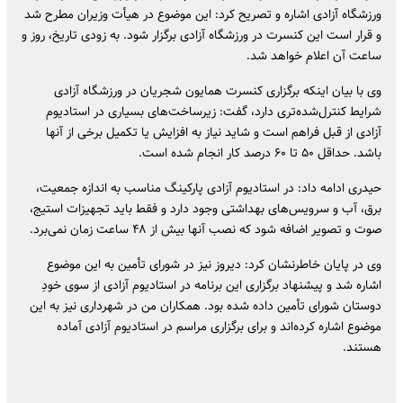
ورزشگاه آزادی اشاره و تصریح کرد: این موضوع در هیأت وزیران مطرح شد
و قرار است این کنسرت در ورزشگاه آزادی برگزار شود. به زودی تاریخ، روز و
ساعت آن اعلام خواهد شد.
وی با بیان اینکه برگزاری کنسرت همایون شجریان در ورزشگاه آزادی
شرایط کنترل‌شده‌تری دارد، گفت: زیرساخت‌های بسیاری در استادیوم
آزادی از قبل فراهم است و شاید نیاز به افزایش یا تکمیل برخی از آنها
باشد. حداقل ۵۰ تا ۶۰ درصد کار انجام شده است.
حیدری ادامه داد: در استادیوم آزادی پارکینگ مناسب به اندازه جمعیت،
برق، آب و سرویس‌های بهداشتی وجود دارد و فقط باید تجهیزات استیج،
صوت و تصویر اضافه شود که نصب آنها بیش از ۴۸ ساعت زمان نمی‌برد.
وی در پایان خاطرنشان کرد: دیروز نیز در شورای تأمین به این موضوع
اشاره شد و پیشنهاد برگزاری این برنامه در استادیوم آزادی از سوی خودِ
دوستان شورای تأمین داده شده بود. همکاران من در شهرداری نیز به این
موضوع اشاره کرده‌اند و برای برگزاری مراسم در استادیوم آزادی آماده
هستند.