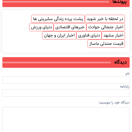
پیوندها
در لحظه با خبر شوید
پشت پرده زندگی سلبریتی ها
اخبار جنجالی حوادث
خبرهای اقتصادی
دنیای ورزش
اخبار مشهد
دنیای فناوری
اخبار ایران و جهان
قیمت صندلی ماساژ
دیدگاه
نام
رایانامه
دیدگاه خود را بنویسید: