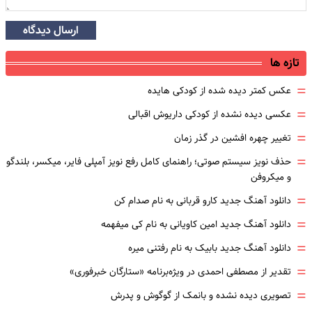
ارسال دیدگاه
تازه ها
=
عکس کمتر دیده شده از کودکی هایده
=
عکسی دیده نشده از کودکی داریوش اقبالی
=
تغییر چهره افشین در گذر زمان
=
حذف نویز سیستم صوتی؛ راهنمای کامل رفع نویز آمپلی فایر، میکسر، بلندگو
و میکروفن
=
دانلود آهنگ جدید کارو قربانی به نام صدام کن
=
دانلود آهنگ جدید امین کاویانی به نام کی میفهمه
=
دانلود آهنگ جدید بابیک به نام رفتنی میره
=
تقدیر از مصطفی احمدی در ویژه‌برنامه «ستارگان خبرفوری»
=
تصویری دیده نشده و بانمک از گوگوش و پدرش