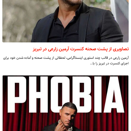
تصاویری از پشت صحنه کنسرت آرمین زارعی در تبریز
آرمین زارعی در قالب چند استوری اینستاگرامی، لحظاتی از پشت صحنه و آماده شدن خود برای
اجرای کنسرت در تبریز را با…