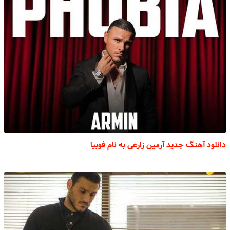
دانلود آهنگ جدید آرمین زارعی به نام فوبیا