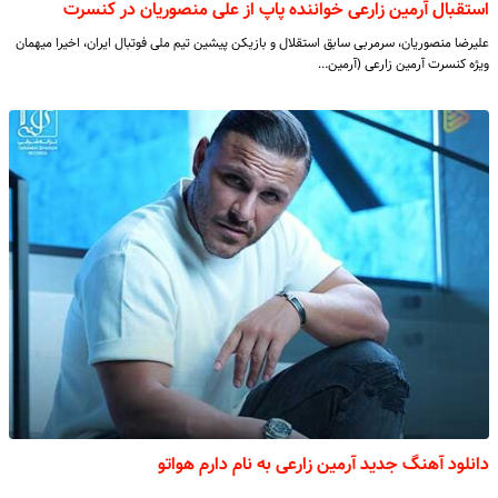
استقبال آرمین زارعی خواننده پاپ از علی منصوریان در کنسرت
علیرضا منصوریان، سرمربی سابق استقلال و بازیکن پیشین تیم ملی فوتبال ایران، اخیرا میهمان
ویژه کنسرت آرمین زارعی (آرمین…
دانلود آهنگ جدید آرمین زارعی به نام دارم هواتو