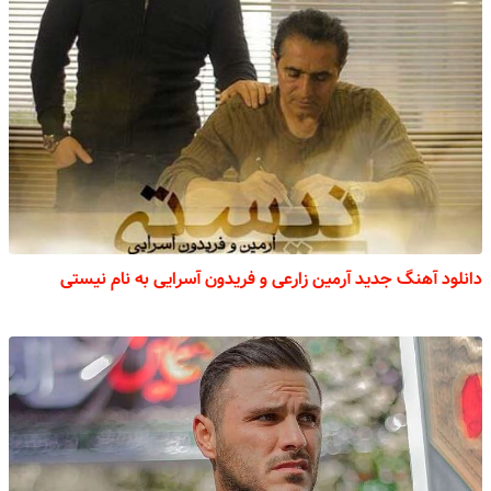
دانلود آهنگ جدید آرمین زارعی و فریدون آسرایی به نام نیستی