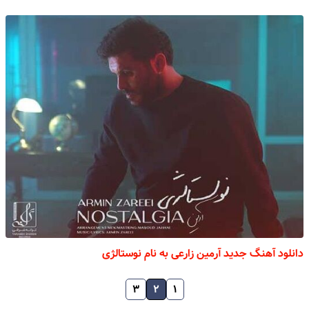
دانلود آهنگ جدید آرمین زارعی به نام نوستالژی
۳
۲
۱