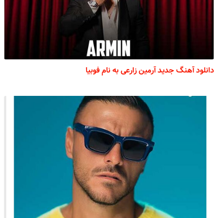
دانلود آهنگ جدید آرمین زارعی به نام فوبیا