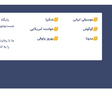
موسیقی ایرانی
شکیرا
پایگاه
جست‌و‌جو و
گوگوش
خواننده آمریکایی
مدونا
بهروز وثوقی
ما با رعای
را به ا