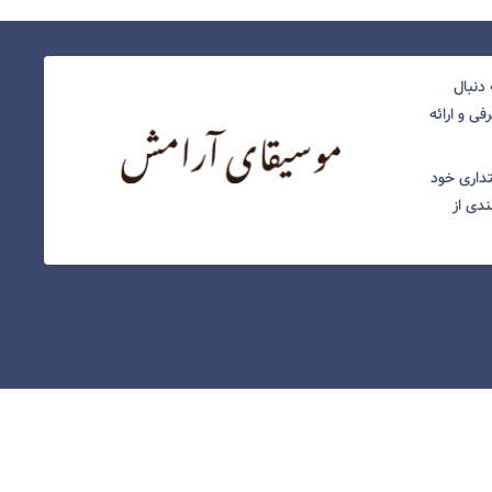
دنبال
ی و ارائه
نتداری خود
ندی از