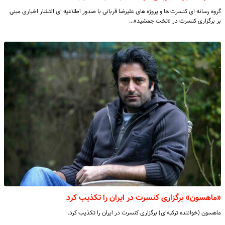
گروه رسانه ای کنسرت ها و پروژه های علیرضا قربانی با صدور اطلاعیه ای انتشار اخباری مبنی
بر برگزاری کنسرت در «تخت جمشید»…
«ماهسون» برگزاری کنسرت در ایران را تکذیب کرد
ماهسون (خواننده ترکیه‌ای) برگزاری کنسرت در ایران را تکذیب کرد.