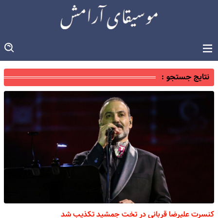
نتایج جستجو :
کنسرت علیرضا قربانی در تخت جمشید تکذیب شد