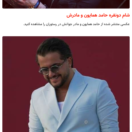
شام دونفره حامد همایون و مادرش
عکسی منتشر شده از حامد همایون و مادر جوانش در رستوران را مشاهده کنید.