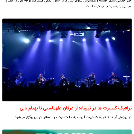
خبر جدایی سپهر خلسه و همسرش نیلوفر پس از ۱۵ سال زندگی مشترک، توجه کاربران فضای
مجازی را به خود جلب کرده است.
ترافیک کنسرت ها در تیرماه؛ از عرفان طهماسبی تا بهنام بانی
در روزهای آینده تا تاریخ ۱۵ تیرماه قریب به ۴۰ کنسرت در ۹ سالن تهران برگزار می‌شود.