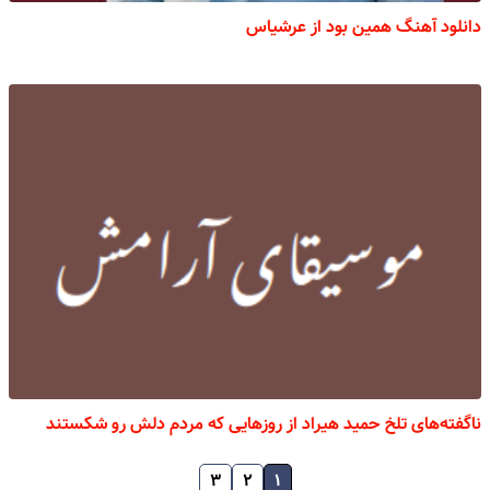
دانلود آهنگ همین بود از عرشیاس
ناگفته‌های تلخ حمید هیراد از روزهایی که مردم دلش رو شکستند
۳
۲
۱