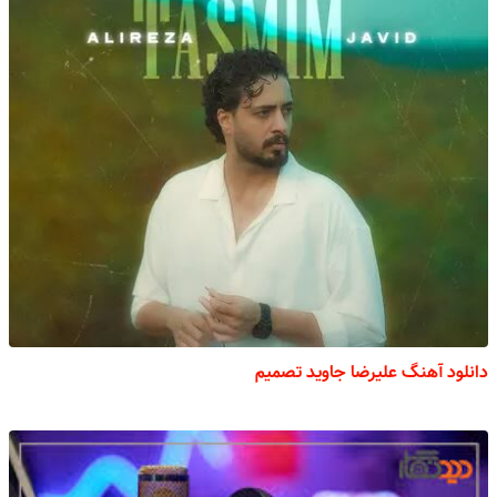
دانلود آهنگ علیرضا جاوید تصمیم