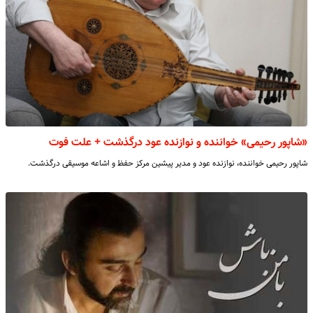
«شاپور رحیمی» خواننده و نوازنده عود درگذشت + علت فوت
شاپور رحیمی خواننده، نوازنده عود و مدیر پیشین مرکز حفظ و اشاعه موسیقی درگذشت.