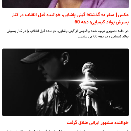
عکس| سفر به گذشته؛ گیتی پاشایی، خواننده قبل انقلاب در کنار
پسرش پولاد کیمیایی؛ دهه 60
در ادامه تصویری ترمیم شده و قدیمی از گیتی پاشایی، خواننده قبل انقلاب را در کنار پسرش
پولاد کیمیایی و در دهه 60 می بینید…
خواننده مشهور ایرانی طلاق گرفت