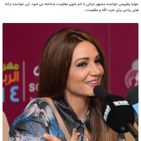
جولیا پطروس خواننده مشهور لبنانی با نام بانوی مقاومت شناخته می شود. این خواننده ترانه
های زیادی برای حزب الله و مقاومت…