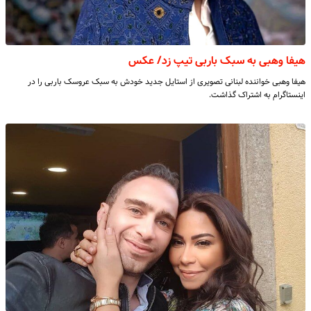
هیفا وهبی به سبک باربی تیپ زد/ عکس
هیفا وهبی خواننده لبنانی تصویری از استایل جدید خودش به سبک عروسک باربی را در
اینستاگرام به اشتراک گذاشت.