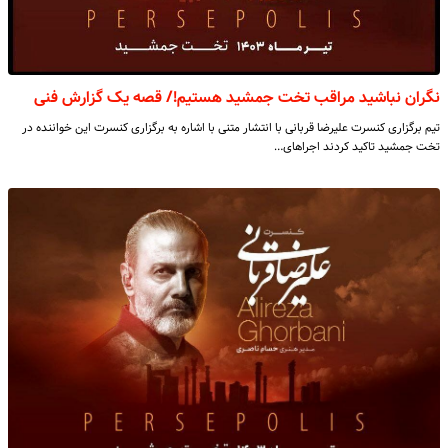
نگران نباشید مراقب تخت جمشید هستیم!/ قصه یک گزارش فنی
تیم برگزاری کنسرت علیرضا قربانی با انتشار متنی با اشاره به برگزاری کنسرت این خواننده در
تخت جمشید تاکید کردند اجراهای…