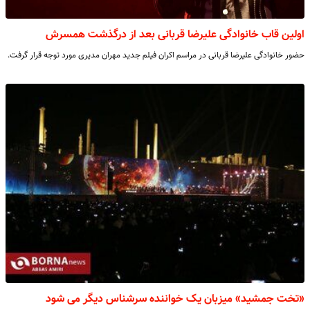
اولین قاب خانوادگی علیرضا قربانی بعد از درگذشت همسرش
حضور خانوادگی علیرضا قربانی در مراسم اکران فیلم جدید مهران مدیری مورد توجه قرار گرفت.
«تخت جمشید» میزبان یک خواننده سرشناس دیگر می شود