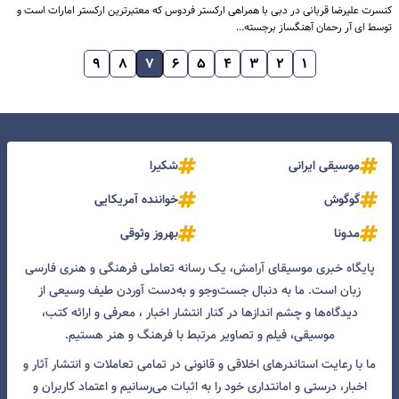
کنسرت علیرضا قربانی در دبی با همراهی ارکستر فردوس که معتبرترین ارکستر امارات است و
توسط ای آر رحمان آهنگساز برجسته…
۹
۸
۷
۶
۵
۴
۳
۲
۱
موسیقی ایرانی
شکیرا
گوگوش
خواننده آمریکایی
مدونا
بهروز وثوقی
پایگاه خبری موسیقای آرامش، یک رسانه تعاملی فرهنگی و هنری فارسی
زبان است. ما به دنبال جست‌و‌جو و به‌دست آوردن طیف وسیعی از
دیدگاه‌ها و چشم انداز‌ها در کنار انتشار اخبار ، معرفی و ارائه کتب،
موسیقی، فیلم و تصاویر مرتبط با فرهنگ و هنر هستیم.
ما با رعایت استاندرهای اخلاقی و قانونی در تمامی تعاملات و انتشار آثار و
اخبار، درستی و امانتداری خود را به اثبات می‌رسانیم و اعتماد کاربران و