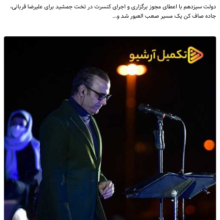
دولت سیزدهم با اعطای مجوز برگزاری و اجرای کنسرت در تخت جمشید برای علیرضا قربانی،
جاده صاف کن یک مسیر صعب العبور شد و…