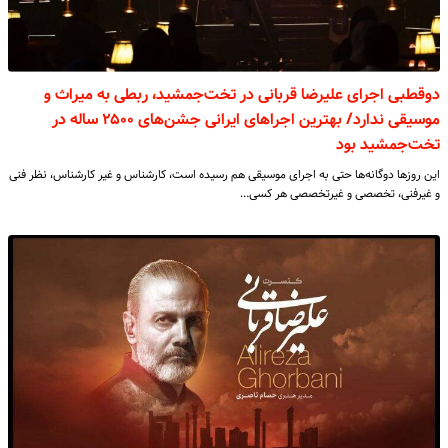
دوقطبی اجرای علیرضا قربانی در تخت‌جمشید، ربطی به میراث و
موسیقی ندارد/ بهترین اجراهای ایرانی جشن‌های ۲۵۰۰ ساله در
تخت‌جمشید بود
این روزها دوگانه‌ها حتی به اجرای موسیقی هم رسیده است، کارشناس و غیر کارشناس، نظر فنی
و غیرفنی، تخصصی و غیرتخصصی هر کسی…