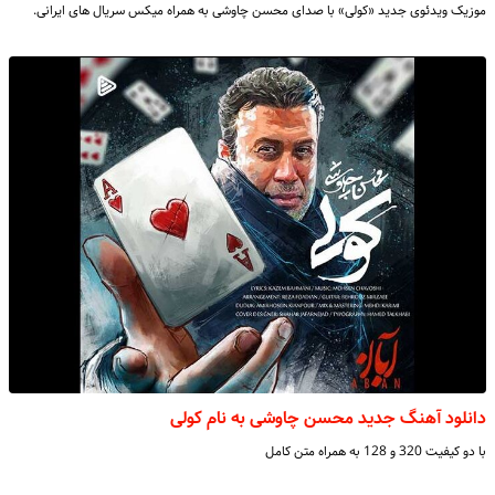
موزیک ویدئوی جدید «کولی» با صدای محسن چاوشی به همراه میکس سریال های ایرانی.
دانلود آهنگ جدید محسن چاوشی به نام کولی
با دو کیفیت 320 و 128 به همراه متن کامل