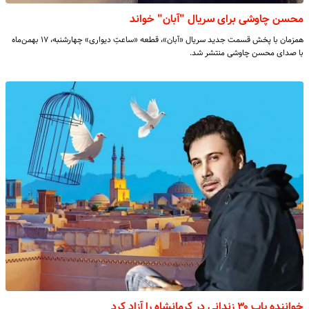
محسن چاوشی برای سریال "آبان" خواند
همزمان با پخش قسمت جدید سریال «آبان»، قطعه‌ «ساعتِ دیواری» چهارشنبه، ۱۷ بهمن‌ماه
با صدای محسن چاوشی منتشر شد.
خواننده پاپ ۳۰ زندانی در کرمانشاه را آزاد کرد