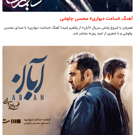
آهنگ «ساعت دیواری» محسن چاوشی
همزمان با شروع پخش سریال «آبان» از پلتفرم شیدا، آهنگ «ساعت دیواری» با صدای محسن
چاوشی و با شعری از امید روزبه منتشر شد.