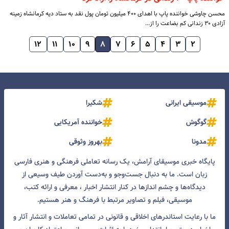
محسن چاوشی خواننده پاپ با اهدای ۴۰۰ میلیون تومان پول نقد به ستاد دیه کرمانشاه زمینه
آزادی ۳۰ زندانی کم بضاعت را از…
۱۲
۱۱
۱۰
۹
۸
۷
۶
۵
۴
۳
۲
موسیقی ایرانی
شکیرا
گوگوش
خواننده آمریکایی
مدونا
بهروز وثوقی
پایگاه خبری موسیقای آرامش، یک رسانه تعاملی فرهنگی و هنری فارسی
زبان است. ما به دنبال جست‌و‌جو و به‌دست آوردن طیف وسیعی از
دیدگاه‌ها و چشم انداز‌ها در کنار انتشار اخبار ، معرفی و ارائه کتب،
موسیقی، فیلم و تصاویر مرتبط با فرهنگ و هنر هستیم.
ما با رعایت استاندرهای اخلاقی و قانونی در تمامی تعاملات و انتشار آثار و