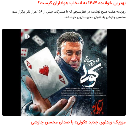
بهترین خواننده ۱۴۰۳ به انتخاب هواداران کیست؟
روزنامه هفت صبح نوشت: در نظرسنجی که با مشارکت بیش از ۱۵۶ هزار نفر برگزار شد،
محسن چاوشی به عنوان محبوب‌ترین خواننده…
موزیک ویدئوی جدید «کولی» با صدای محسن چاوشی