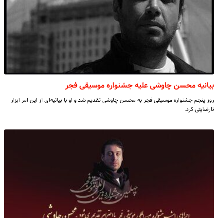
بیانیه محسن چاوشی علیه جشنواره موسیقی فجر
روز پنجم جشنواره موسیقی فجر به محسن چاوشی تقدیم شد و او با بیانیه‌ای از این امر ابزار
نارضایتی کرد.