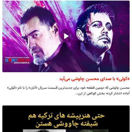
«کولی» با صدای محسن چاوشی می‌آید
محسن چاوشی که دومین قطعه خود برای جدیدترین قسمت سریال «آبان» را با نام «کولی»
آماده انتشار کرده؛ بخش کوتاهی از این…