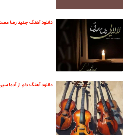
دانلود آهنگ جدید رضا مصدق 
دانلود آهنگ دلم از آدما سیره