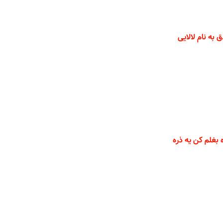
به نام لالایی
 بغلم کن یه ذره