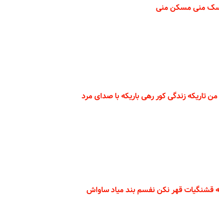
وسک منی مسکن منی
من تاریکه زندگی کور رهی باریکه با صدای مرد
ه قشنگیات قهر نکن نفسم بند میاد ساواش