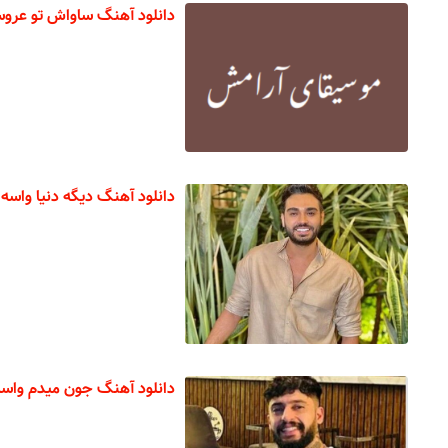
دانلود آهنگ ساواش تو عر
دانلود آهنگ دیگه دنیا واسه 
دانلود آهنگ جون میدم واس