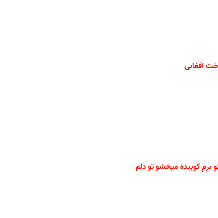
خت افغانی
برم کوبیده میخشو تو دلم