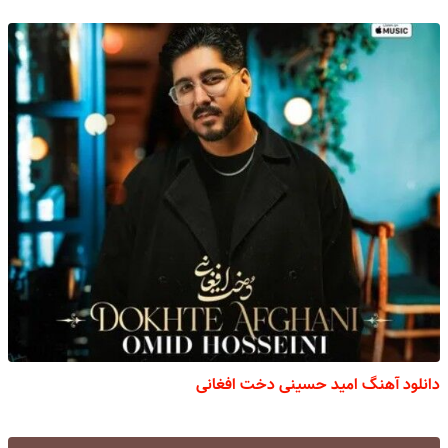
دانلود آهنگ امید حسینی دخت افغانی