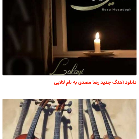
دانلود آهنگ جدید رضا مصدق به نام لالایی