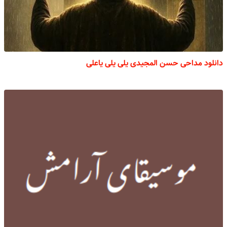
دانلود مداحی حسن المجیدی یلی یلی یاعلی