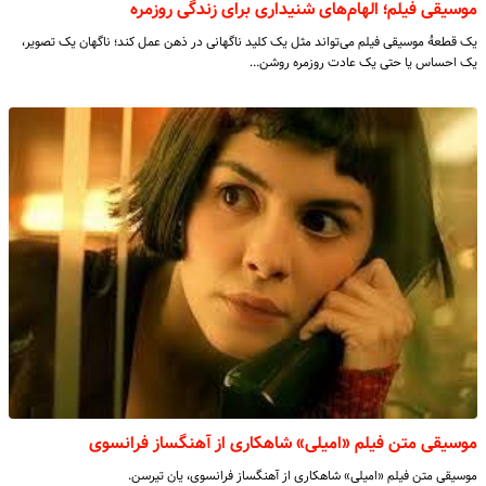
موسیقی فیلم؛ الهام‌های شنیداری برای زندگی روزمره
یک قطعهٔ موسیقی فیلم می‌تواند مثل یک کلید ناگهانی در ذهن عمل کند؛ ناگهان یک تصویر،
یک احساس یا حتی یک عادت روزمره روشن…
موسیقی متن فیلم «امیلی» شاهکاری از آهنگساز فرانسوی
موسیقی متن فیلم «امیلی» شاهکاری از آهنگساز فرانسوی، یان تیرسن.