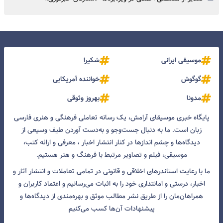
موسیقی ایرانی
شکیرا
گوگوش
خواننده آمریکایی
مدونا
بهروز وثوقی
پایگاه خبری موسیقای آرامش، یک رسانه تعاملی فرهنگی و هنری فارسی
زبان است. ما به دنبال جست‌و‌جو و به‌دست آوردن طیف وسیعی از
دیدگاه‌ها و چشم انداز‌ها در کنار انتشار اخبار ، معرفی و ارائه کتب،
موسیقی، فیلم و تصاویر مرتبط با فرهنگ و هنر هستیم.
ما با رعایت استاندرهای اخلاقی و قانونی در تمامی تعاملات و انتشار آثار و
اخبار، درستی و امانتداری خود را به اثبات می‌رسانیم و اعتماد کاربران و
همراهان‌مان را از طریق نشر مطالب موثق و بهره‌مندی از دیدگاه‌ها و
پیشنهادات آن‌ها کسب می‌کنیم