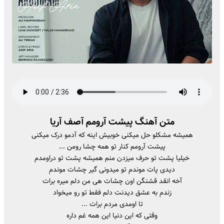
متن آهنگ پیشت آرومم آصف آریا
همیشه مشکلو حل میکنی خوبیش اینه که آدمو درک میکنی
پیشت آرومم کنار تو همه چشا رومن ...
خیلیا پشت تو حرف میزدن منم همیشه پشت تو دراومدم
دیدی پات موندم تو میدونی گیر چشات موندم
آخه انقد قشنگن اون چشات هی من دلم میره برات
زندم به عشق دیدنت دلم فقط تو رو میخواد
تا اومدی مردم برات ...
وقتی که این دنیا این همه غم داره