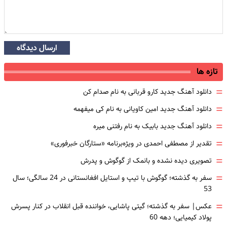
ارسال دیدگاه
تازه ها
=
دانلود آهنگ جدید کارو قربانی به نام صدام کن
=
دانلود آهنگ جدید امین کاویانی به نام کی میفهمه
=
دانلود آهنگ جدید بابیک به نام رفتنی میره
=
تقدیر از مصطفی احمدی در ویژه‌برنامه «ستارگان خبرفوری»
=
تصویری دیده نشده و بانمک از گوگوش و پدرش
=
سفر به گذشته؛ گوگوش با تیپ و استایل افغانستانی در 24 سالگی؛ سال
53
=
عکس| سفر به گذشته؛ گیتی پاشایی، خواننده قبل انقلاب در کنار پسرش
پولاد کیمیایی؛ دهه 60