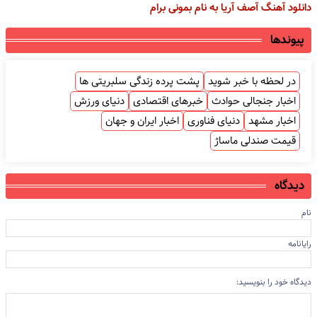
دانلود آهنگ آصف آریا به نام بمونی برام
پیوندها
در لحظه با خبر شوید
پشت پرده زندگی سلبریتی ها
اخبار جنجالی حوادث
خبرهای اقتصادی
دنیای ورزش
اخبار مشهد
دنیای فناوری
اخبار ایران و جهان
قیمت صندلی ماساژ
دیدگاه
نام
رایانامه
دیدگاه خود را بنویسید: