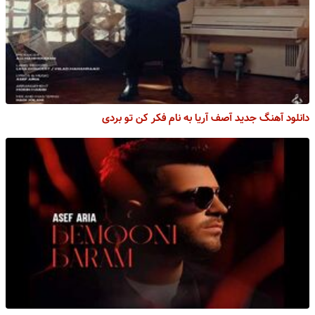
دانلود آهنگ جدید آصف آریا به نام فکر کن تو بردی