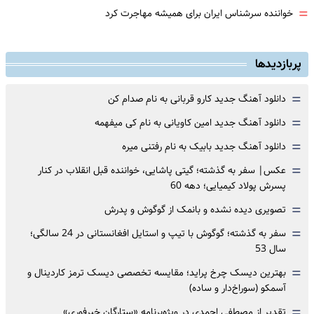
=
خواننده سرشناس ایران برای همیشه مهاجرت کرد
پربازدیدها
=
دانلود آهنگ جدید کارو قربانی به نام صدام کن
=
دانلود آهنگ جدید امین کاویانی به نام کی میفهمه
=
دانلود آهنگ جدید بابیک به نام رفتنی میره
=
عکس| سفر به گذشته؛ گیتی پاشایی، خواننده قبل انقلاب در کنار
پسرش پولاد کیمیایی؛ دهه 60
=
تصویری دیده نشده و بانمک از گوگوش و پدرش
=
سفر به گذشته؛ گوگوش با تیپ و استایل افغانستانی در 24 سالگی؛
سال 53
=
بهترین دیسک چرخ پراید؛ مقایسه تخصصی دیسک ترمز کاردینال و
آسمکو (سوراخ‌دار و ساده)
=
تقدیر از مصطفی احمدی در ویژه‌برنامه «ستارگان خبرفوری»