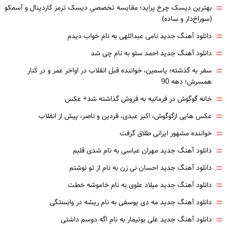
=
بهترین دیسک چرخ پراید؛ مقایسه تخصصی دیسک ترمز کاردینال و آسمکو
(سوراخ‌دار و ساده)
=
دانلود آهنگ جدید نامی عبداللهی به نام خواب دیدم
=
دانلود آهنگ جدید احمد سلو به نام چی شد
=
سفر به گذشته؛ یاسمین، خواننده قبل انقلاب در اواخر عمر و در کنار
همسرش؛ دهه 90
=
خانه گوگوش در فرمانیه به فروش گذاشته شد+ عکس
=
عکس هایی ازگوگوش، اکبر عبدی، فردین و ناصر، پیش از انقلاب
=
خواننده مشهور ایرانی طلاق گرفت
=
دانلود آهنگ جدید مهران عباسی به نام شدی قلبم
=
دانلود آهنگ جدید احسان نی زن به نام از تو نوشتم
=
دانلود آهنگ جدید میلاد علوی به نام خاموشه خطت
=
دانلود آهنگ جدید مه دی یوسفی به نام ریشه در وابستگی
=
دانلود آهنگ جدید علی بوتیمار به نام اگه دوسم داشتی