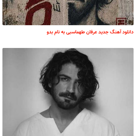
دانلود آهنگ جدید عرفان طهماسبی به نام بدو