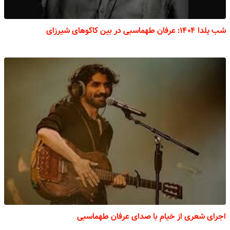
شب یلدا ۱۴۰۴: عرفان طهماسبی در بین کاکوهای شیرزای
اجرای شعری از خیام با صدای عرفان طهماسبی