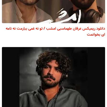
دانلود ریمیکس عرفان طهماسبی امشب / تو نه غمی ببارمت نه نامه
ای بخوانمت