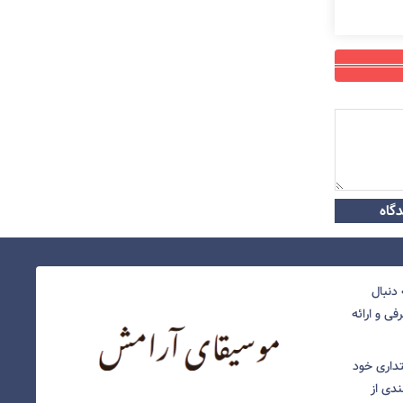
گاه
دنبال
ی و ارائه
نتداری خود
ندی از