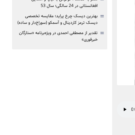
افغانستانی در 24 سالگی؛ سال 53
=
بهترین دیسک چرخ پراید؛ مقایسه تخصصی
دیسک ترمز کاردینال و آسمکو (سوراخ‌دار و ساده)
=
تقدیر از مصطفی احمدی در ویژه‌برنامه «ستارگان
خبرفوری»