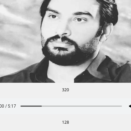
320
128