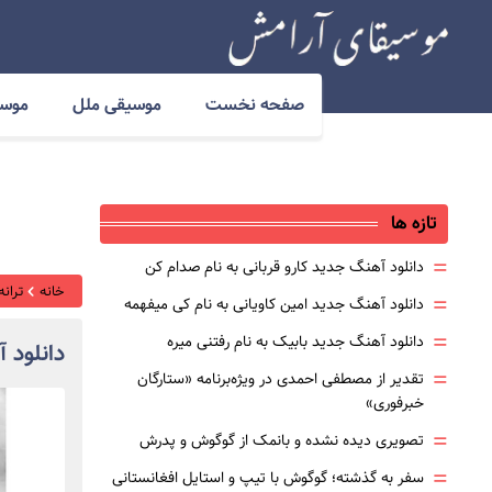
صفحه نخست
موسیقی ملل
موسی
تازه ها
=
دانلود آهنگ جدید کارو قربانی به نام صدام کن
خانه
ترانه
=
دانلود آهنگ جدید امین کاویانی به نام کی میفهمه
=
دانلود آهنگ جدید بابیک به نام رفتنی میره
دانلود آ
=
تقدیر از مصطفی احمدی در ویژه‌برنامه «ستارگان
خبرفوری»
=
تصویری دیده نشده و بانمک از گوگوش و پدرش
=
سفر به گذشته؛ گوگوش با تیپ و استایل افغانستانی