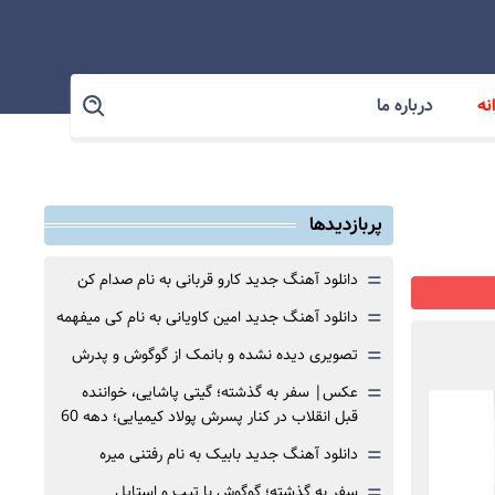
نه
درباره ما
پربازدیدها
=
دانلود آهنگ جدید کارو قربانی به نام صدام کن
=
دانلود آهنگ جدید امین کاویانی به نام کی میفهمه
=
تصویری دیده نشده و بانمک از گوگوش و پدرش
=
عکس| سفر به گذشته؛ گیتی پاشایی، خواننده
قبل انقلاب در کنار پسرش پولاد کیمیایی؛ دهه 60
=
دانلود آهنگ جدید بابیک به نام رفتنی میره
=
سفر به گذشته؛ گوگوش با تیپ و استایل