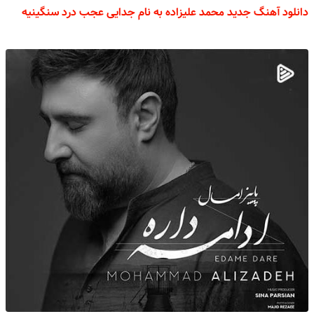
دانلود آهنگ جدید محمد علیزاده به نام جدایی عجب درد سنگینیه