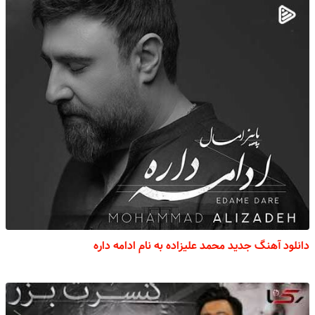
دانلود آهنگ جدید محمد علیزاده به نام ادامه داره