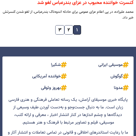
کنسرت خواننده محبوب در عزای بندرعباس لغو شد
محمد علیزاده، در پی اعلام عزای عمومی برای حادثه اندوه‌ناک بندرعباس، از لغو شدن کنسرتش
خبر داد.
۳
۲
۱
موسیقی ایرانی
شکیرا
گوگوش
خواننده آمریکایی
مدونا
بهروز وثوقی
پایگاه خبری موسیقای آرامش، یک رسانه تعاملی فرهنگی و هنری فارسی
زبان است. ما به دنبال جست‌و‌جو و به‌دست آوردن طیف وسیعی از
دیدگاه‌ها و چشم انداز‌ها در کنار انتشار اخبار ، معرفی و ارائه کتب،
موسیقی، فیلم و تصاویر مرتبط با فرهنگ و هنر هستیم.
ما با رعایت استاندرهای اخلاقی و قانونی در تمامی تعاملات و انتشار آثار و