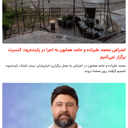
اعتراض محمد علیزاده و حامد همایون به اجرا در زاینده‌‏رود: کنسرت
برگزار نمی‏‌کنیم
محمد علیزاده و حامد همایون در اعتراض به محل برگزاری اجرای‌شان، بستر خشک زاینده‌رود،
تصمیم گرفتند روی صحنه نروند.