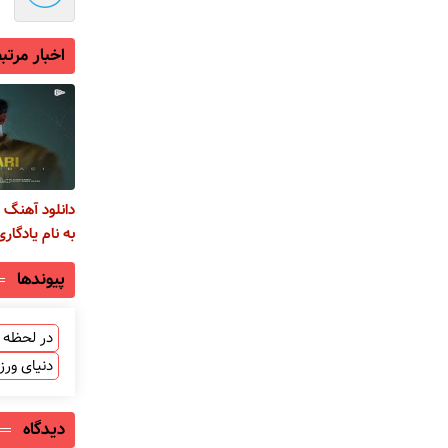
اخبار مرتب
دانلود آهنگ ج
به نام یادگاری
پیوندها
در لحظه ب
دنیای ور
دیدگاه