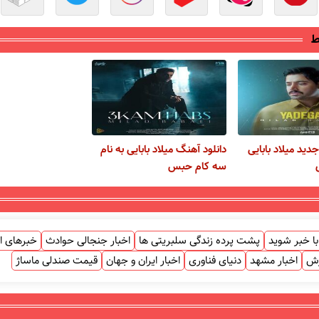
ط
دید میلاد بابایی
دانلود آهنگ میلاد بابایی به نام
سه کام حبس
ا خبر شوید
پشت پرده زندگی سلبریتی ها
اخبار جنجالی حوادث
خبرهای ا
زش
اخبار مشهد
دنیای فناوری
اخبار ایران و جهان
قیمت صندلی ماساژ