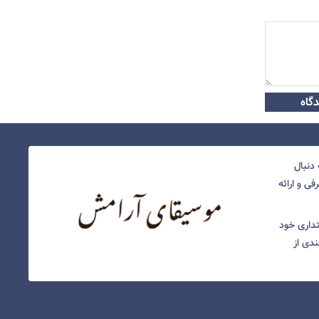
گاه
دنبال
ی و ارائه
نتداری خود
ندی از