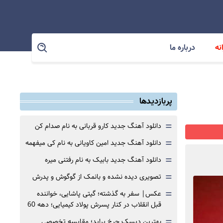
نه
درباره ما
پربازدیدها
=
دانلود آهنگ جدید کارو قربانی به نام صدام کن
=
دانلود آهنگ جدید امین کاویانی به نام کی میفهمه
=
دانلود آهنگ جدید بابیک به نام رفتنی میره
=
تصویری دیده نشده و بانمک از گوگوش و پدرش
=
عکس| سفر به گذشته؛ گیتی پاشایی، خواننده
قبل انقلاب در کنار پسرش پولاد کیمیایی؛ دهه 60
=
بهترین دیسک چرخ پراید؛ مقایسه تخصصی