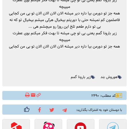
میپیچه
همه جز تو دورمن بیا داره دیر میشه الان الان الان الان تو بی من کجایی
فاصلمون کم نمیشه حتی با دوریتم بیخیال هرکی میشم بیخیال تو که نه
بی تو دارم طعم تلخ این روزا رو میچشم هی ...
زیر بارونا گمم یعنی بی تو چی میشه تا بهت فکر میکنم بوی عطرت
میپیچه
همه جز تو دورمن بیا داره دیر میشه الان الان الان الان تو بی من کجایی
هوروش بند
زیر بارونا گمم
کد مطلب: ۲۴۹۰
با دوستان خود به اشتراک بگذارید: