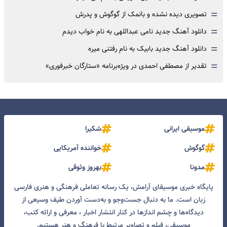
=
تصویری دیده نشده و بانمک از گوگوش و پدرش
=
دانلود آهنگ جدید نامی عبداللهی به نام خواب دیدم
=
دانلود آهنگ جدید بابیک به نام رفتنی میره
=
تقدیر از مصطفی احمدی در ویژه‌برنامه «ستارگان خبرفوری»
موسیقی ایرانی
شکیرا
گوگوش
خواننده آمریکایی
مدونا
بهروز وثوقی
پایگاه خبری موسیقای آرامش، یک رسانه تعاملی فرهنگی و هنری فارسی
زبان است. ما به دنبال جست‌و‌جو و به‌دست آوردن طیف وسیعی از
دیدگاه‌ها و چشم انداز‌ها در کنار انتشار اخبار ، معرفی و ارائه کتب،
موسیقی، فیلم و تصاویر مرتبط با فرهنگ و هنر هستیم.