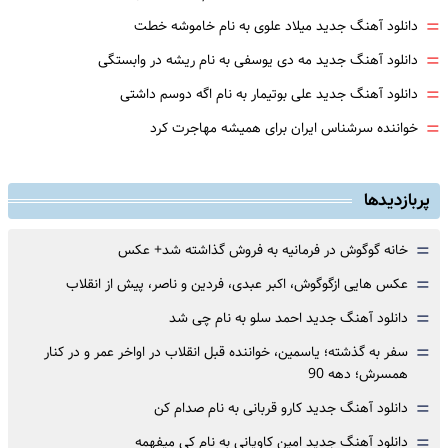
=
دانلود آهنگ جدید میلاد علوی به نام خاموشه خطت
=
دانلود آهنگ جدید مه دی یوسفی به نام ریشه در وابستگی
=
دانلود آهنگ جدید علی بوتیمار به نام اگه دوسم داشتی
=
خواننده سرشناس ایران برای همیشه مهاجرت کرد
پربازدیدها
=
خانه گوگوش در فرمانیه به فروش گذاشته شد+ عکس
=
عکس هایی ازگوگوش، اکبر عبدی، فردین و ناصر، پیش از انقلاب
=
دانلود آهنگ جدید احمد سلو به نام چی شد
=
سفر به گذشته؛ یاسمین، خواننده قبل انقلاب در اواخر عمر و در کنار
همسرش؛ دهه 90
=
دانلود آهنگ جدید کارو قربانی به نام صدام کن
=
دانلود آهنگ جدید امین کاویانی به نام کی میفهمه