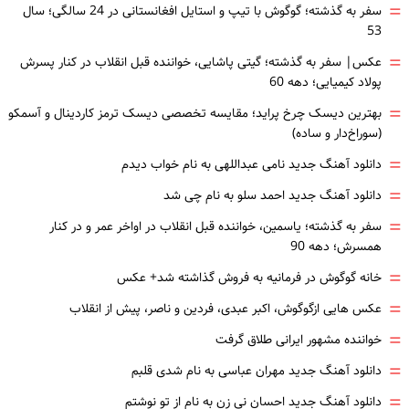
=
سفر به گذشته؛ گوگوش با تیپ و استایل افغانستانی در 24 سالگی؛ سال
53
=
عکس| سفر به گذشته؛ گیتی پاشایی، خواننده قبل انقلاب در کنار پسرش
پولاد کیمیایی؛ دهه 60
=
بهترین دیسک چرخ پراید؛ مقایسه تخصصی دیسک ترمز کاردینال و آسمکو
(سوراخ‌دار و ساده)
=
دانلود آهنگ جدید نامی عبداللهی به نام خواب دیدم
=
دانلود آهنگ جدید احمد سلو به نام چی شد
=
سفر به گذشته؛ یاسمین، خواننده قبل انقلاب در اواخر عمر و در کنار
همسرش؛ دهه 90
=
خانه گوگوش در فرمانیه به فروش گذاشته شد+ عکس
=
عکس هایی ازگوگوش، اکبر عبدی، فردین و ناصر، پیش از انقلاب
=
خواننده مشهور ایرانی طلاق گرفت
=
دانلود آهنگ جدید مهران عباسی به نام شدی قلبم
=
دانلود آهنگ جدید احسان نی زن به نام از تو نوشتم