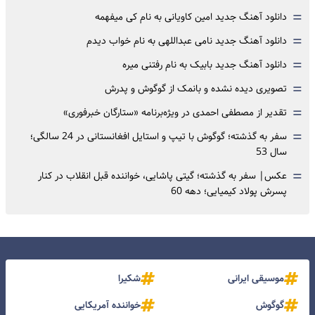
=
دانلود آهنگ جدید امین کاویانی به نام کی میفهمه
=
دانلود آهنگ جدید نامی عبداللهی به نام خواب دیدم
=
دانلود آهنگ جدید بابیک به نام رفتنی میره
=
تصویری دیده نشده و بانمک از گوگوش و پدرش
=
تقدیر از مصطفی احمدی در ویژه‌برنامه «ستارگان خبرفوری»
=
سفر به گذشته؛ گوگوش با تیپ و استایل افغانستانی در 24 سالگی؛
سال 53
=
عکس| سفر به گذشته؛ گیتی پاشایی، خواننده قبل انقلاب در کنار
پسرش پولاد کیمیایی؛ دهه 60
موسیقی ایرانی
شکیرا
گوگوش
خواننده آمریکایی