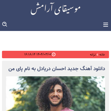
۱۴۰۴/۰۳/۰۷ ۱۶:۱۸:۱۴
خانه
ترانه
دانلود آهنگ جدید احسان دریادل به نام پای من