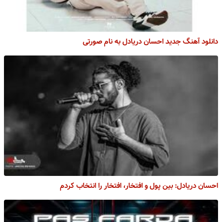
دانلود آهنگ جدید احسان دریادل به نام صورتی
احسان دریادل: بین پول و افتخار، افتخار را انتخاب کردم