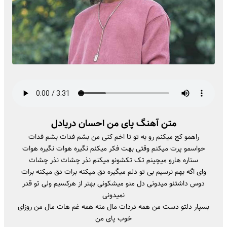
متن آهنگ پای من احسان دریادل
راهمو کج میکنم رو به تو تا اخم کنی من بشم فدات بشم فدات
حواسمو پرت میکنم وقتی بهت فکر میکنم نگیره هوات نگیره هوات
ستاره هارو میچینم تک تکشونو میکنم نذر چشات نذر چشات
وای اگه بهم نرسیم بی تو دلم میگیره دق میکنه برات دق میکنه برات
دوس داشتنو میدونی دل منو میشکونی بهتر از هرکسیم ولی تو قدر
نمیدونی
بسپار دلتو دست من همه دردات مال منه همه غم هات مال من روزای
خوب پای من