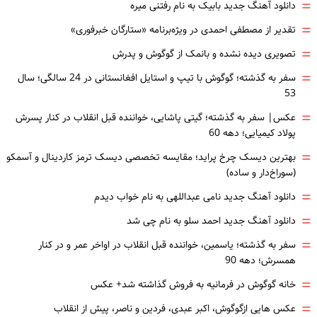
=
دانلود آهنگ جدید بابیک به نام رفتنی میره
=
تقدیر از مصطفی احمدی در ویژه‌برنامه «ستارگان خبرفوری»
=
تصویری دیده نشده و بانمک از گوگوش و پدرش
=
سفر به گذشته؛ گوگوش با تیپ و استایل افغانستانی در 24 سالگی؛ سال
53
=
عکس| سفر به گذشته؛ گیتی پاشایی، خواننده قبل انقلاب در کنار پسرش
پولاد کیمیایی؛ دهه 60
=
بهترین دیسک چرخ پراید؛ مقایسه تخصصی دیسک ترمز کاردینال و آسمکو
(سوراخ‌دار و ساده)
=
دانلود آهنگ جدید نامی عبداللهی به نام خواب دیدم
=
دانلود آهنگ جدید احمد سلو به نام چی شد
=
سفر به گذشته؛ یاسمین، خواننده قبل انقلاب در اواخر عمر و در کنار
همسرش؛ دهه 90
=
خانه گوگوش در فرمانیه به فروش گذاشته شد+ عکس
=
عکس هایی ازگوگوش، اکبر عبدی، فردین و ناصر، پیش از انقلاب