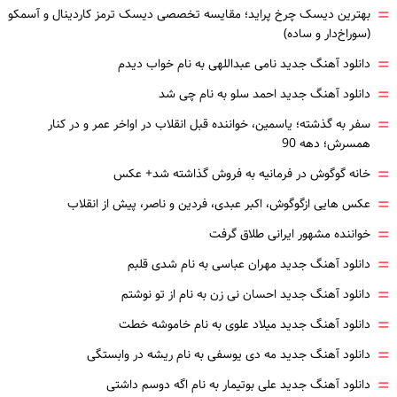
=
بهترین دیسک چرخ پراید؛ مقایسه تخصصی دیسک ترمز کاردینال و آسمکو
(سوراخ‌دار و ساده)
=
دانلود آهنگ جدید نامی عبداللهی به نام خواب دیدم
=
دانلود آهنگ جدید احمد سلو به نام چی شد
=
سفر به گذشته؛ یاسمین، خواننده قبل انقلاب در اواخر عمر و در کنار
همسرش؛ دهه 90
=
خانه گوگوش در فرمانیه به فروش گذاشته شد+ عکس
=
عکس هایی ازگوگوش، اکبر عبدی، فردین و ناصر، پیش از انقلاب
=
خواننده مشهور ایرانی طلاق گرفت
=
دانلود آهنگ جدید مهران عباسی به نام شدی قلبم
=
دانلود آهنگ جدید احسان نی زن به نام از تو نوشتم
=
دانلود آهنگ جدید میلاد علوی به نام خاموشه خطت
=
دانلود آهنگ جدید مه دی یوسفی به نام ریشه در وابستگی
=
دانلود آهنگ جدید علی بوتیمار به نام اگه دوسم داشتی