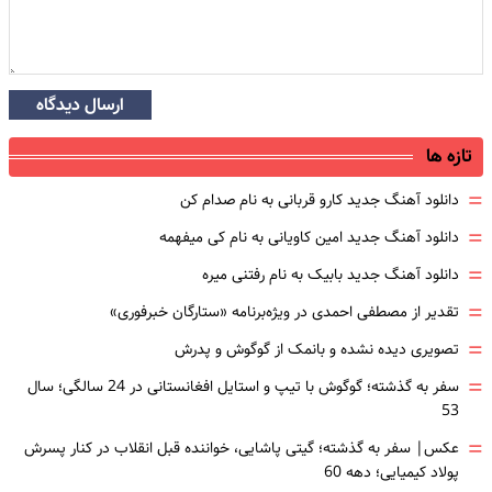
ارسال دیدگاه
تازه ها
=
دانلود آهنگ جدید کارو قربانی به نام صدام کن
=
دانلود آهنگ جدید امین کاویانی به نام کی میفهمه
=
دانلود آهنگ جدید بابیک به نام رفتنی میره
=
تقدیر از مصطفی احمدی در ویژه‌برنامه «ستارگان خبرفوری»
=
تصویری دیده نشده و بانمک از گوگوش و پدرش
=
سفر به گذشته؛ گوگوش با تیپ و استایل افغانستانی در 24 سالگی؛ سال
53
=
عکس| سفر به گذشته؛ گیتی پاشایی، خواننده قبل انقلاب در کنار پسرش
پولاد کیمیایی؛ دهه 60