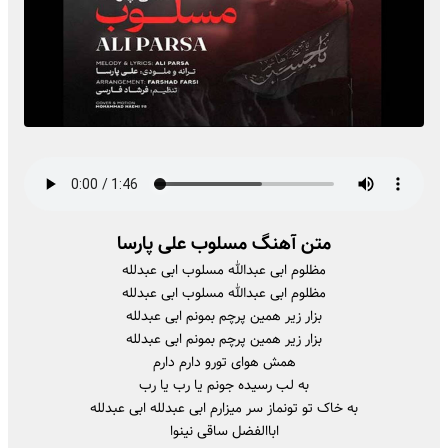
متن آهنگ مسلوب علی پارسا
مظلوم ابی عبدالله مسلوب ابی عبدلله
مظلوم ابی عبدالله مسلوب ابی عبدلله
بزار زیر همین پرچم بمونم ابی عبدلله
بزار زیر همین پرچم بمونم ابی عبدلله
همش هوای تورو دارم دارم
به لب رسیده جونم یا رب یا رب
به خاک تو تونماز سر میزارم ابی عبدلله ابی عبدلله
اباالفضل ساقی نینوا