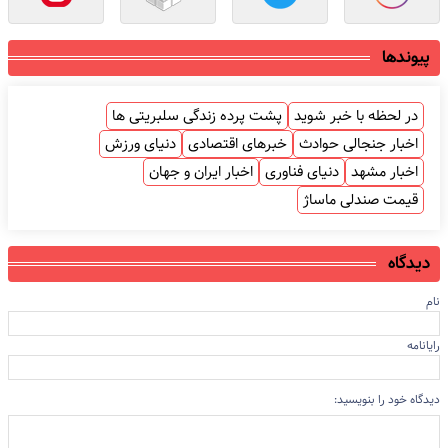
پیوندها
در لحظه با خبر شوید
پشت پرده زندگی سلبریتی ها
اخبار جنجالی حوادث
خبرهای اقتصادی
دنیای ورزش
اخبار مشهد
دنیای فناوری
اخبار ایران و جهان
قیمت صندلی ماساژ
دیدگاه
نام
رایانامه
دیدگاه خود را بنویسید: