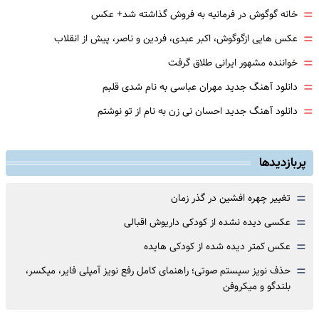
=
خانه گوگوش در فرمانیه به فروش گذاشته شد+ عکس
=
عکس هایی ازگوگوش، اکبر عبدی، فردین و ناصر، پیش از انقلاب
=
خواننده مشهور ایرانی طلاق گرفت
=
دانلود آهنگ جدید مهران عباسی به نام شدی قلبم
=
دانلود آهنگ جدید احسان نی زن به نام از تو نوشتم
پربازدیدها
=
تغییر چهره افشین در گذر زمان
=
عکسی دیده نشده از کودکی داریوش اقبالی
=
عکس کمتر دیده شده از کودکی هایده
=
حذف نویز سیستم صوتی؛ راهنمای کامل رفع نویز آمپلی فایر، میکسر،
بلندگو و میکروفن