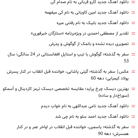
=
دانلود آهنگ جدید کارو قربانی به نام صدام کن
=
دانلود آهنگ جدید امین کاویانی به نام کی میفهمه
=
دانلود آهنگ جدید بابیک به نام رفتنی میره
=
تقدیر از مصطفی احمدی در ویژه‌برنامه «ستارگان خبرفوری»
=
تصویری دیده نشده و بانمک از گوگوش و پدرش
=
سفر به گذشته؛ گوگوش با تیپ و استایل افغانستانی در 24 سالگی؛ سال
53
=
عکس| سفر به گذشته؛ گیتی پاشایی، خواننده قبل انقلاب در کنار پسرش
پولاد کیمیایی؛ دهه 60
=
بهترین دیسک چرخ پراید؛ مقایسه تخصصی دیسک ترمز کاردینال و آسمکو
(سوراخ‌دار و ساده)
=
دانلود آهنگ جدید نامی عبداللهی به نام خواب دیدم
=
دانلود آهنگ جدید احمد سلو به نام چی شد
=
سفر به گذشته؛ یاسمین، خواننده قبل انقلاب در اواخر عمر و در کنار
همسرش؛ دهه 90