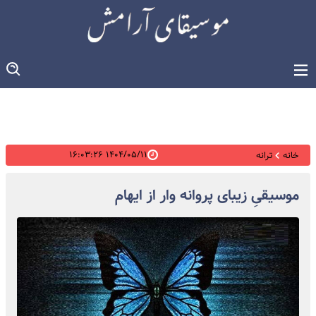
۱۴۰۴/۰۵/۱۱ ۱۶:۰۳:۲۶
خانه
ترانه
موسیقیِ زیبای پروانه وار از ایهام