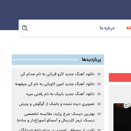
نه
درباره ما
پربازدیدها
=
دانلود آهنگ جدید کارو قربانی به نام صدام کن
=
دانلود آهنگ جدید امین کاویانی به نام کی میفهمه
=
دانلود آهنگ جدید بابیک به نام رفتنی میره
=
تصویری دیده نشده و بانمک از گوگوش و پدرش
=
بهترین دیسک چرخ پراید؛ مقایسه تخصصی
دیسک ترمز کاردینال و آسمکو (سوراخ‌دار و ساده)
=
تقدیر از مصطفی احمدی در ویژه‌برنامه «ستارگان