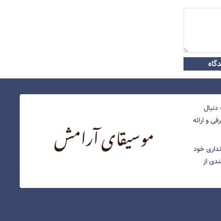
گاه
دنبال
ی و ارائه
نتداری خود
ندی از