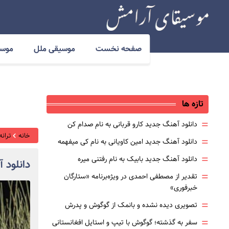
صفحه نخست
موسیقی ملل
موسی
تازه ها
=
دانلود آهنگ جدید کارو قربانی به نام صدام کن
خانه
ترانه
=
دانلود آهنگ جدید امین کاویانی به نام کی میفهمه
=
دانلود آهنگ جدید بابیک به نام رفتنی میره
دانلود 
=
تقدیر از مصطفی احمدی در ویژه‌برنامه «ستارگان
خبرفوری»
=
تصویری دیده نشده و بانمک از گوگوش و پدرش
=
سفر به گذشته؛ گوگوش با تیپ و استایل افغانستانی