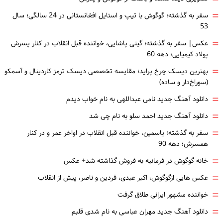
=
سفر به گذشته؛ گوگوش با تیپ و استایل افغانستانی در 24 سالگی؛ سال
53
=
عکس| سفر به گذشته؛ گیتی پاشایی، خواننده قبل انقلاب در کنار پسرش
پولاد کیمیایی؛ دهه 60
=
بهترین دیسک چرخ پراید؛ مقایسه تخصصی دیسک ترمز کاردینال و آسمکو
(سوراخ‌دار و ساده)
=
دانلود آهنگ جدید نامی عبداللهی به نام خواب دیدم
=
دانلود آهنگ جدید احمد سلو به نام چی شد
=
سفر به گذشته؛ یاسمین، خواننده قبل انقلاب در اواخر عمر و در کنار
همسرش؛ دهه 90
=
خانه گوگوش در فرمانیه به فروش گذاشته شد+ عکس
=
عکس هایی ازگوگوش، اکبر عبدی، فردین و ناصر، پیش از انقلاب
=
خواننده مشهور ایرانی طلاق گرفت
=
دانلود آهنگ جدید مهران عباسی به نام شدی قلبم