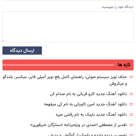
دیدگاه خود را بنویسید:
ارسال دیدگاه
تازه ها
=
حذف نویز سیستم صوتی؛ راهنمای کامل رفع نویز آمپلی فایر، میکسر، بلندگو
و میکروفن
=
دانلود آهنگ جدید کارو قربانی به نام صدام کن
=
دانلود آهنگ جدید امین کاویانی به نام کی میفهمه
=
دانلود آهنگ جدید بابیک به نام رفتنی میره
=
تقدیر از مصطفی احمدی در ویژه‌برنامه «ستارگان خبرفوری»
=
تصویری دیده نشده و بانمک از گوگوش و پدرش