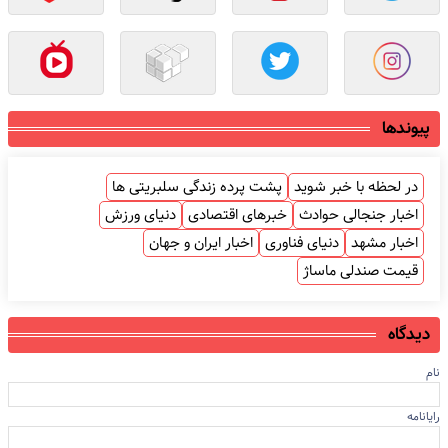
پیوندها
در لحظه با خبر شوید
پشت پرده زندگی سلبریتی ها
اخبار جنجالی حوادث
خبرهای اقتصادی
دنیای ورزش
اخبار مشهد
دنیای فناوری
اخبار ایران و جهان
قیمت صندلی ماساژ
دیدگاه
نام
رایانامه