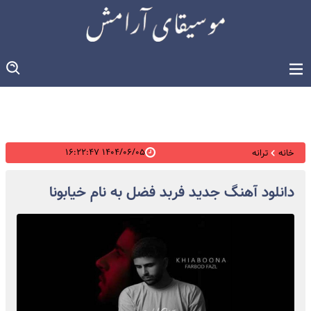
۱۴۰۴/۰۶/۰۵ ۱۶:۲۲:۴۷
خانه
ترانه
دانلود آهنگ جدید فربد فضل به نام خیابونا