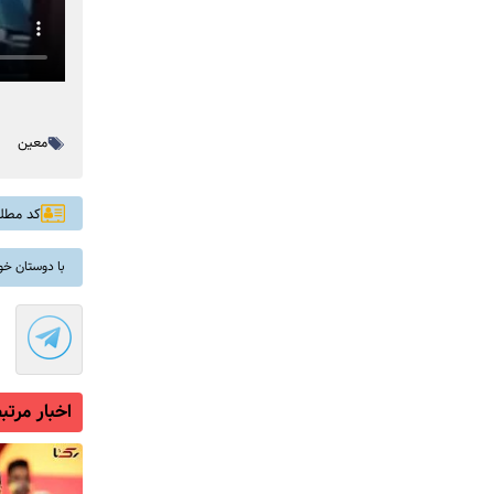
معین
کد مطلب: 
با دوستان خو
اخبار مرتب