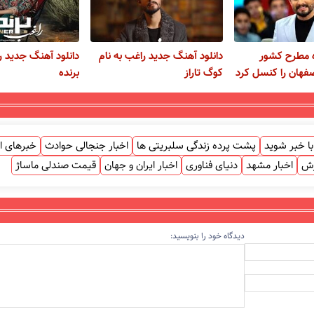
ه مطرح کشور
دانلود آهنگ جدید راغب به نام
دانلود آهنگ جدید ر
فهان را کنسل کرد
کوگ تاراز
برنده
ا خبر شوید
پشت پرده زندگی سلبریتی ها
اخبار جنجالی حوادث
خبرهای ا
زش
اخبار مشهد
دنیای فناوری
اخبار ایران و جهان
قیمت صندلی ماساژ
دیدگاه خود را بنویسید: