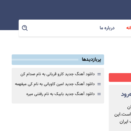
نه
درباره ما
پربازدیدها
=
دانلود آهنگ جدید کارو قربانی به نام صدام کن
=
دانلود آهنگ جدید امین کاویانی به نام کی میفهمه
=
رود
دانلود آهنگ جدید بابیک به نام رفتنی میره
ن
 است.این
ف ایران