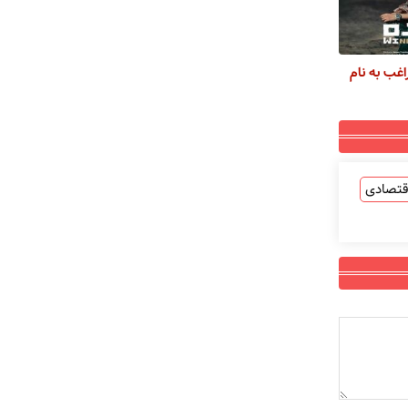
اغب به نام
قتصادی