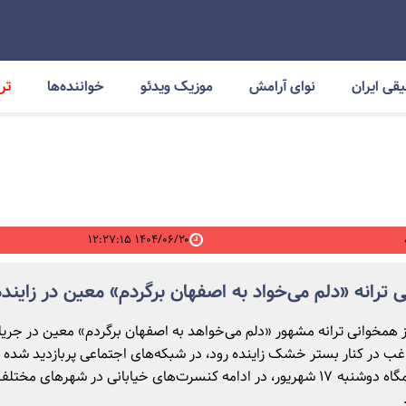
قی ایران
نوای آرامش
موزیک ویدئو
خواننده‌ها
ترا
۱۴۰۴/۰۶/۲۰ ۱۲:۲۷:۱۵
 ترانه «دلم می‌خواد به اصفهان برگردم» معین در زاینده‌
ز همخوانی ترانه مشهور «دلم می‌خواهد به اصفهان برگردم» معین در جریا
ب در کنار بستر خشک زاینده رود، در شبکه‌های اجتماعی پربازدید شده
برنامه شامگاه دوشنبه ۱۷ شهریور، در ادامه کنسرت‌های خیابانی در شهرهای مختل