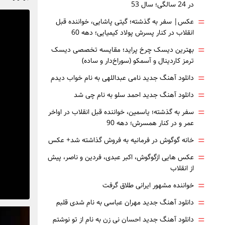
در 24 سالگی؛ سال 53
=
عکس| سفر به گذشته؛ گیتی پاشایی، خواننده قبل
انقلاب در کنار پسرش پولاد کیمیایی؛ دهه 60
=
بهترین دیسک چرخ پراید؛ مقایسه تخصصی دیسک
ترمز کاردینال و آسمکو (سوراخ‌دار و ساده)
=
دانلود آهنگ جدید نامی عبداللهی به نام خواب دیدم
=
دانلود آهنگ جدید احمد سلو به نام چی شد
=
سفر به گذشته؛ یاسمین، خواننده قبل انقلاب در اواخر
عمر و در کنار همسرش؛ دهه 90
=
خانه گوگوش در فرمانیه به فروش گذاشته شد+ عکس
=
عکس هایی ازگوگوش، اکبر عبدی، فردین و ناصر، پیش
از انقلاب
=
خواننده مشهور ایرانی طلاق گرفت
=
دانلود آهنگ جدید مهران عباسی به نام شدی قلبم
=
دانلود آهنگ جدید احسان نی زن به نام از تو نوشتم