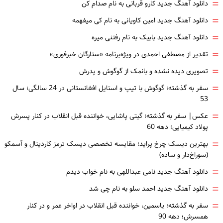
=
دانلود آهنگ جدید کارو قربانی به نام صدام کن
=
دانلود آهنگ جدید امین کاویانی به نام کی میفهمه
=
دانلود آهنگ جدید بابیک به نام رفتنی میره
=
تقدیر از مصطفی احمدی در ویژه‌برنامه «ستارگان خبرفوری»
=
تصویری دیده نشده و بانمک از گوگوش و پدرش
=
سفر به گذشته؛ گوگوش با تیپ و استایل افغانستانی در 24 سالگی؛ سال
53
=
عکس| سفر به گذشته؛ گیتی پاشایی، خواننده قبل انقلاب در کنار پسرش
پولاد کیمیایی؛ دهه 60
=
بهترین دیسک چرخ پراید؛ مقایسه تخصصی دیسک ترمز کاردینال و آسمکو
(سوراخ‌دار و ساده)
=
دانلود آهنگ جدید نامی عبداللهی به نام خواب دیدم
=
دانلود آهنگ جدید احمد سلو به نام چی شد
=
سفر به گذشته؛ یاسمین، خواننده قبل انقلاب در اواخر عمر و در کنار
همسرش؛ دهه 90