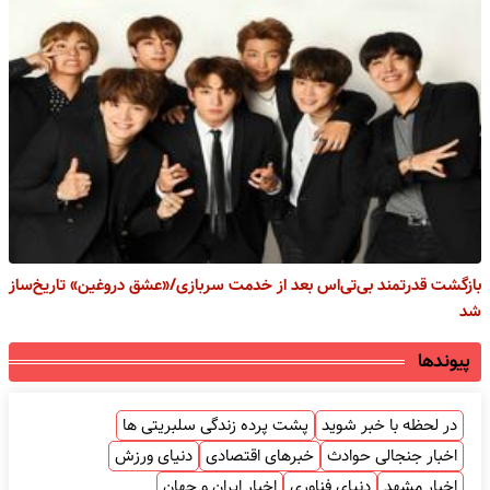
بازگشت قدرتمند بی‌تی‌اس بعد از خدمت سربازی/«عشق دروغین» تاریخ‌ساز
شد
پیوندها
در لحظه با خبر شوید
پشت پرده زندگی سلبریتی ها
اخبار جنجالی حوادث
خبرهای اقتصادی
دنیای ورزش
اخبار مشهد
دنیای فناوری
اخبار ایران و جهان