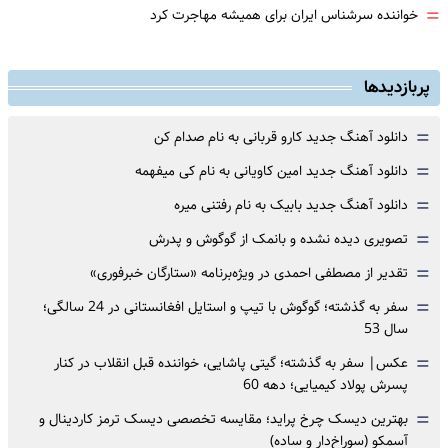
=
خواننده سرشناس ایران برای همیشه مهاجرت کرد
پربازدیدها
=
دانلود آهنگ جدید کارو قربانی به نام صدام کن
=
دانلود آهنگ جدید امین کاویانی به نام کی میفهمه
=
دانلود آهنگ جدید بابیک به نام رفتنی میره
=
تصویری دیده نشده و بانمک از گوگوش و پدرش
=
تقدیر از مصطفی احمدی در ویژه‌برنامه «ستارگان خبرفوری»
=
سفر به گذشته؛ گوگوش با تیپ و استایل افغانستانی در 24 سالگی؛
سال 53
=
عکس| سفر به گذشته؛ گیتی پاشایی، خواننده قبل انقلاب در کنار
پسرش پولاد کیمیایی؛ دهه 60
=
بهترین دیسک چرخ پراید؛ مقایسه تخصصی دیسک ترمز کاردینال و
آسمکو (سوراخ‌دار و ساده)