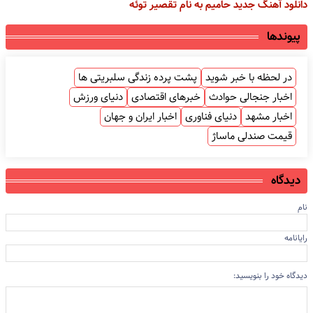
دانلود آهنگ جدید حامیم به نام تقصیر توئه
پیوندها
در لحظه با خبر شوید
پشت پرده زندگی سلبریتی ها
اخبار جنجالی حوادث
خبرهای اقتصادی
دنیای ورزش
اخبار مشهد
دنیای فناوری
اخبار ایران و جهان
قیمت صندلی ماساژ
دیدگاه
نام
رایانامه
دیدگاه خود را بنویسید: