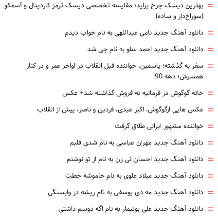
=
بهترین دیسک چرخ پراید؛ مقایسه تخصصی دیسک ترمز کاردینال و آسمکو
(سوراخ‌دار و ساده)
=
دانلود آهنگ جدید نامی عبداللهی به نام خواب دیدم
=
دانلود آهنگ جدید احمد سلو به نام چی شد
=
سفر به گذشته؛ یاسمین، خواننده قبل انقلاب در اواخر عمر و در کنار
همسرش؛ دهه 90
=
خانه گوگوش در فرمانیه به فروش گذاشته شد+ عکس
=
عکس هایی ازگوگوش، اکبر عبدی، فردین و ناصر، پیش از انقلاب
=
خواننده مشهور ایرانی طلاق گرفت
=
دانلود آهنگ جدید مهران عباسی به نام شدی قلبم
=
دانلود آهنگ جدید احسان نی زن به نام از تو نوشتم
=
دانلود آهنگ جدید میلاد علوی به نام خاموشه خطت
=
دانلود آهنگ جدید مه دی یوسفی به نام ریشه در وابستگی
=
دانلود آهنگ جدید علی بوتیمار به نام اگه دوسم داشتی