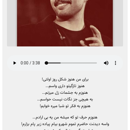
برای من هنوز شکل روز اولتی!
هنوز تازگیتو داری واسم…
هنوزم به جشمات زل میزنم…
به هیچی جز نگات نیست حواسم…
هنوزم به فکر تو شبا میره خوابم!
هنوزم حرف تو که میشه من یه بی ارادم…
واسه دیدنت حاضرم تموم شهرو بیام پیاده زیر پام بزارم!