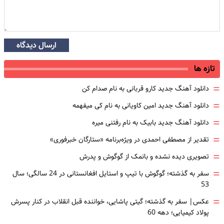
ارسال دیدگاه
تازه ها
=
دانلود آهنگ جدید کارو قربانی به نام صدام کن
=
دانلود آهنگ جدید امین کاویانی به نام کی میفهمه
=
دانلود آهنگ جدید بابیک به نام رفتنی میره
=
تقدیر از مصطفی احمدی در ویژه‌برنامه «ستارگان خبرفوری»
=
تصویری دیده نشده و بانمک از گوگوش و پدرش
=
سفر به گذشته؛ گوگوش با تیپ و استایل افغانستانی در 24 سالگی؛ سال
53
=
عکس| سفر به گذشته؛ گیتی پاشایی، خواننده قبل انقلاب در کنار پسرش
پولاد کیمیایی؛ دهه 60