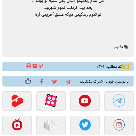
من تمام زندگیمو دنبال یکی شبیه تو بودم…
بعد پیدا کردنت تموم شهرو…
تو تموم زندگیمی دیگه عشق آخریمی آره!
حامیم
کد مطلب: ۳۳۰۱
با دوستان خود به اشتراک بگذارید: