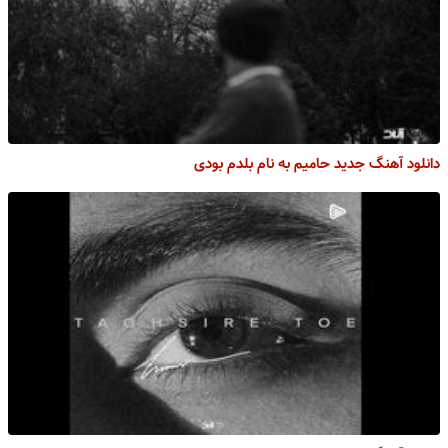
دانلود آهنگ جدید حامیم به نام بلدم بودی