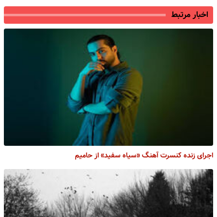
اخبار مرتبط
اجرای زنده کنسرت آهنگ «سیاه سفید» از حامیم