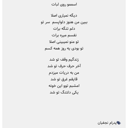
اسممو روی لبات
دیگه نمیاری اصلا
ببین من هنوز دلواپسم سر تو
دلم تنگه برات
نفسم میره برات
تو منو نمیبینی اصلا
تو بودی یه روز همه کسم
زندگیم وقف تو شد
آخر حرف حرف تو شد
من به دریات میزدم
قایقم غرق تو شد
امشبم توو این خونه
یکی دلتنگ تو شد
پدرام نجفیان