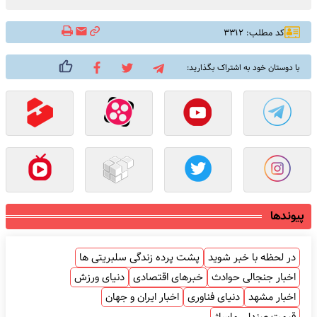
کد مطلب: ۳۳۱۲
با دوستان خود به اشتراک بگذارید:
پیوندها
در لحظه با خبر شوید
پشت پرده زندگی سلبریتی ها
اخبار جنجالی حوادث
خبرهای اقتصادی
دنیای ورزش
اخبار مشهد
دنیای فناوری
اخبار ایران و جهان
قیمت صندلی ماساژ