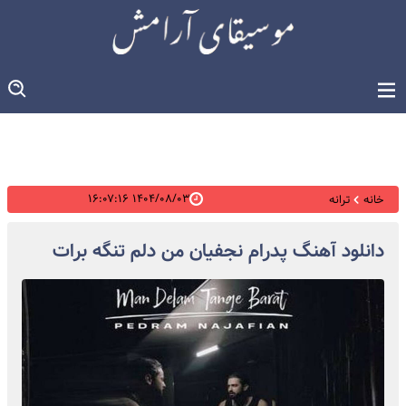
۱۴۰۴/۰۸/۰۳ ۱۶:۰۷:۱۶
خانه
ترانه
دانلود آهنگ پدرام نجفیان من دلم تنگه برات