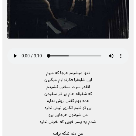
تنها میشینم هرجا که میرم
این شلوغیا فکرتو ازم میگیرن
انقدر سرت سختی کشیدم
که شقیقه هام پر تار سفیدن
همه بهم گفتن ارزش نداره
بی تو قلبم انگاری تپش نداره
من شیطون هرجایی برو
شدم یه پسر خوبی که لغزش نداره
من دلم تنگه برات