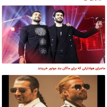
ماجرای هوادارانی که برای ماکان بند موتور خریدند