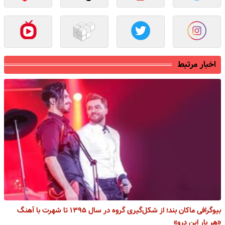
اخبار مرتبط
بیوگرافی ماکان بند؛ از شکل‌گیری گروه در سال ۱۳۹۵ تا شهرت با آهنگ
«هر بار این درو»