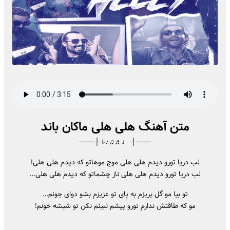
متن آهنگ هلی هلی ماکان باند
───┤ ♩♬♫♪♭ ├───
لب دریا تورو دیدم هلی هلی موج موهاتو که دیدم هلی هلی!
لب دریا تورو دیدم هلی هلی ناز چشماتو که دیدم هلی هلی…
تو بیا مو گل بریزم به پای تو عزیزم بشو دوای جونم…
مو که طاقتش ندارم تورو پیشم نبینم نکن تو شیشه خونم!