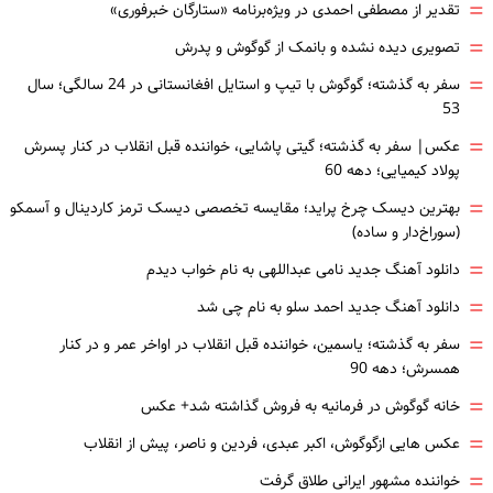
=
تقدیر از مصطفی احمدی در ویژه‌برنامه «ستارگان خبرفوری»
=
تصویری دیده نشده و بانمک از گوگوش و پدرش
=
سفر به گذشته؛ گوگوش با تیپ و استایل افغانستانی در 24 سالگی؛ سال
53
=
عکس| سفر به گذشته؛ گیتی پاشایی، خواننده قبل انقلاب در کنار پسرش
پولاد کیمیایی؛ دهه 60
=
بهترین دیسک چرخ پراید؛ مقایسه تخصصی دیسک ترمز کاردینال و آسمکو
(سوراخ‌دار و ساده)
=
دانلود آهنگ جدید نامی عبداللهی به نام خواب دیدم
=
دانلود آهنگ جدید احمد سلو به نام چی شد
=
سفر به گذشته؛ یاسمین، خواننده قبل انقلاب در اواخر عمر و در کنار
همسرش؛ دهه 90
=
خانه گوگوش در فرمانیه به فروش گذاشته شد+ عکس
=
عکس هایی ازگوگوش، اکبر عبدی، فردین و ناصر، پیش از انقلاب
=
خواننده مشهور ایرانی طلاق گرفت