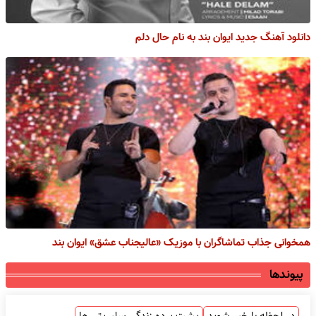
دانلود آهنگ جدید ایوان بند به نام حال دلم
همخوانی جذاب تماشاگران با موزیک «عالیجناب عشق» ایوان بند
پیوندها