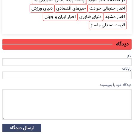
در لحظه با خبر شوید
پشت پرده زندگی سلبریتی ها
اخبار جنجالی حوادث
خبرهای اقتصادی
دنیای ورزش
اخبار مشهد
دنیای فناوری
اخبار ایران و جهان
قیمت صندلی ماساژ
دیدگاه
نام
رایانامه
دیدگاه خود را بنویسید:
ارسال دیدگاه