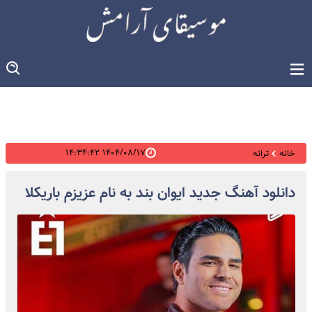
۱۴۰۴/۰۸/۱۷ ۱۴:۳۴:۴۲
خانه
ترانه
دانلود آهنگ جدید ایوان بند به نام عزیزم باریکلا