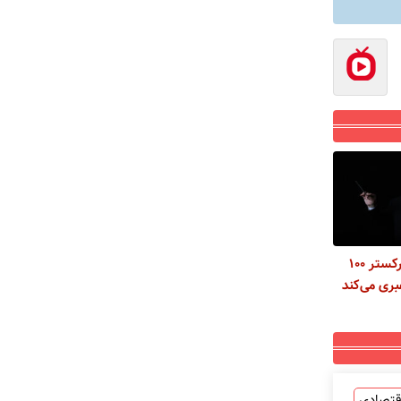
فرهاد فخرالدینی با ارکستر ۱۰۰
بری می‌کند
قتصادی