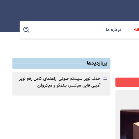
نه
درباره ما
پربازدیدها
=
حذف نویز سیستم صوتی؛ راهنمای کامل رفع نویز
آمپلی فایر، میکسر، بلندگو و میکروفن