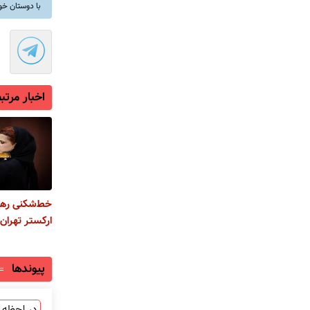
با دوستان خو
اخبار مرتب
خط‌شکنی رهب
ارکستر تهران
پیوندها
در لحظه ب