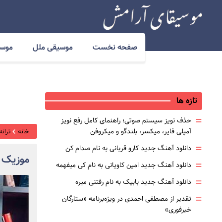
صفحه نخست
موسیقی ملل
موسی
تازه ها
=
حذف نویز سیستم صوتی؛ راهنمای کامل رفع نویز
آمپلی فایر، میکسر، بلندگو و میکروفن
خانه
ترانه
=
دانلود آهنگ جدید کارو قربانی به نام صدام کن
موزیک 
=
دانلود آهنگ جدید امین کاویانی به نام کی میفهمه
=
دانلود آهنگ جدید بابیک به نام رفتنی میره
=
تقدیر از مصطفی احمدی در ویژه‌برنامه «ستارگان
خبرفوری»