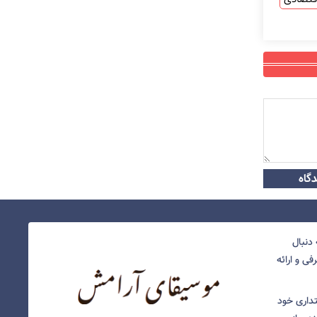
گاه
دنبال
ی و ارائه
نتداری خود