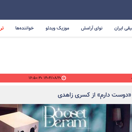
قی ایران
نوای آرامش
موزیک ویدئو
خواننده‌ها
ترا
۱۴۰۴/۰۸/۲۰ ۱۶:۵۰:۳۰
«دوست دارم» از کسری زاهدی