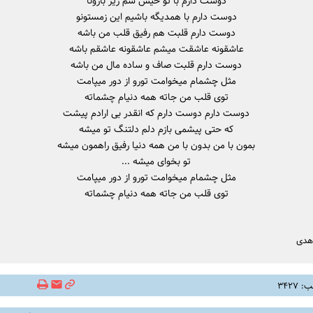
دوست دارم با تو خیس شم زیر بارونا
دوست دارم با همدیگه باشیم این زمستونو
دوست دارم قلبت هم رفیق قلب من باشه
عاشقونه عاشقت میشم عاشقونه عاشقم باشه
دوست دارم قلبت صاف و ساده مال من باشه
مثل چشمام میخوامت تورو از دور میپامت
توی قلب من جاته همه دنیام چشماته
دوست دارم دوست دارم که انقدر بی ارادم پیشت
که حتی پیشمی بازم دلم دلتنگ تو میشه
بمون با من بدون با من همه دنیا رفیق راهمون میشه
تو بخوای میشه ...
مثل چشمام میخوامت تورو از دور میپامت
توی قلب من جاته همه دنیام چشماته
هدی
۳۴۲۷