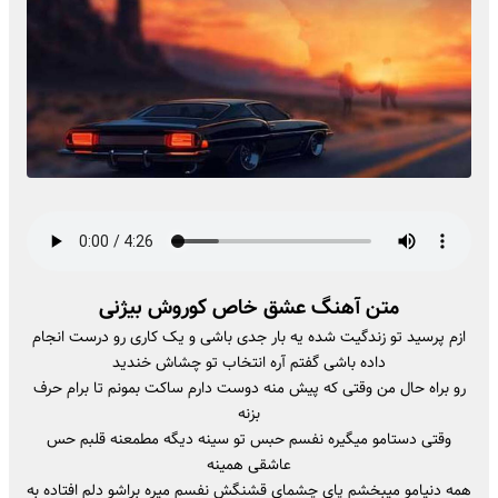
متن آهنگ عشق خاص کوروش بیژنی
ازم پرسید تو زندگیت شده یه بار جدی باشی و یک کاری رو درست انجام
داده باشی گفتم آره انتخاب تو چشاش خندید
رو براه حال من وقتی که پیش منه دوست دارم ساکت بمونم تا برام حرف
بزنه
وقتی دستامو میگیره نفسم حبس تو سینه دیگه مطمعنه قلبم حس
عاشقی همینه
همه دنیامو میبخشم پای چشمای قشنگش نفسم میره براشو دلم افتاده به