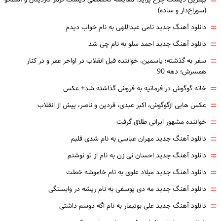
=
(سوراخ‌دار و ساده)
=
دانلود آهنگ جدید نامی عبداللهی به نام خواب دیدم
=
دانلود آهنگ جدید احمد سلو به نام چی شد
=
سفر به گذشته؛ یاسمین، خواننده قبل انقلاب در اواخر عمر و در کنار
همسرش؛ دهه 90
=
خانه گوگوش در فرمانیه به فروش گذاشته شد+ عکس
=
عکس هایی ازگوگوش، اکبر عبدی، فردین و ناصر، پیش از انقلاب
=
خواننده مشهور ایرانی طلاق گرفت
=
دانلود آهنگ جدید مهران عباسی به نام شدی قلبم
=
دانلود آهنگ جدید احسان نی زن به نام از تو نوشتم
=
دانلود آهنگ جدید میلاد علوی به نام خاموشه خطت
=
دانلود آهنگ جدید مه دی یوسفی به نام ریشه در وابستگی
=
دانلود آهنگ جدید علی بوتیمار به نام اگه دوسم داشتی