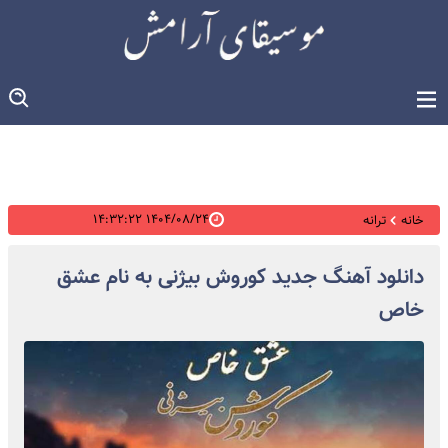
۱۴۰۴/۰۸/۲۴ ۱۴:۳۲:۲۲
خانه
ترانه
دانلود آهنگ جدید کوروش بیژنی به نام عشق
خاص