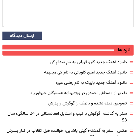
ارسال دیدگاه
تازه ها
=
دانلود آهنگ جدید کارو قربانی به نام صدام کن
=
دانلود آهنگ جدید امین کاویانی به نام کی میفهمه
=
دانلود آهنگ جدید بابیک به نام رفتنی میره
=
تقدیر از مصطفی احمدی در ویژه‌برنامه «ستارگان خبرفوری»
=
تصویری دیده نشده و بانمک از گوگوش و پدرش
=
سفر به گذشته؛ گوگوش با تیپ و استایل افغانستانی در 24 سالگی؛ سال
53
=
عکس| سفر به گذشته؛ گیتی پاشایی، خواننده قبل انقلاب در کنار پسرش