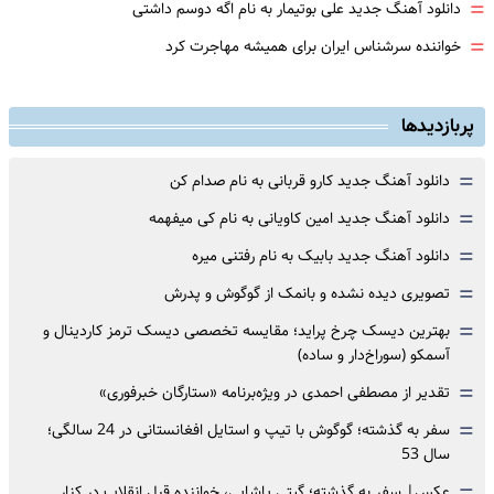
=
دانلود آهنگ جدید علی بوتیمار به نام اگه دوسم داشتی
=
خواننده سرشناس ایران برای همیشه مهاجرت کرد
پربازدیدها
=
دانلود آهنگ جدید کارو قربانی به نام صدام کن
=
دانلود آهنگ جدید امین کاویانی به نام کی میفهمه
=
دانلود آهنگ جدید بابیک به نام رفتنی میره
=
تصویری دیده نشده و بانمک از گوگوش و پدرش
=
بهترین دیسک چرخ پراید؛ مقایسه تخصصی دیسک ترمز کاردینال و
آسمکو (سوراخ‌دار و ساده)
=
تقدیر از مصطفی احمدی در ویژه‌برنامه «ستارگان خبرفوری»
=
سفر به گذشته؛ گوگوش با تیپ و استایل افغانستانی در 24 سالگی؛
سال 53
عکس| سفر به گذشته؛ گیتی پاشایی، خواننده قبل انقلاب در کنار