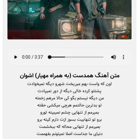
متن آهنگ همدست (به همراه مهیار) اشوان
اون که واست بهم میریخت شهرو دیگه نمیخوادت
پشتتو کرده خالی دیگه از دور نمیپادت
من دیگه نیستم بگو کی حالا مرهم زخمته
تو بدتربن حالتمم هرچی میکشی حقته
بمیرمم از تنهایی چشم نمیبینه تورو
برو تو تنهاییت بسوز ازت دارم کینه برو
بمیرمم از تنهایی محاله که ببخشمت
دنیای ما جداست اصلا نمیتونم بفهممت