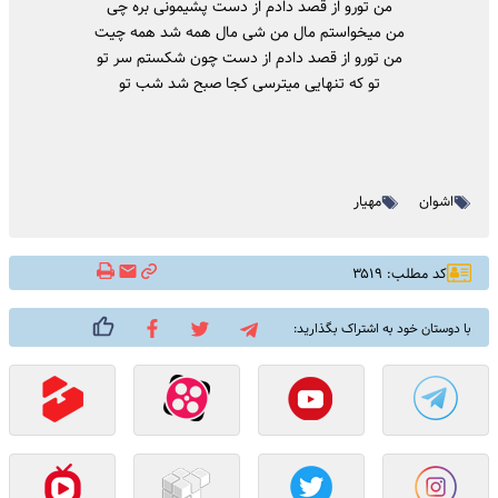
من تورو از قصد دادم از دست پشیمونی بره چی
من میخواستم مال من شی مال همه شد همه چیت
من تورو از قصد دادم از دست چون شکستم سر تو
تو که تنهایی میترسی کجا صبح شد شب تو
اشوان
مهیار
کد مطلب: ۳۵۱۹
با دوستان خود به اشتراک بگذارید: