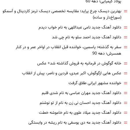
پولاد کیمیایی؛ دهه 60
=
بهترین دیسک چرخ پراید؛ مقایسه تخصصی دیسک ترمز کاردینال و آسمکو
(سوراخ‌دار و ساده)
=
دانلود آهنگ جدید نامی عبداللهی به نام خواب دیدم
=
دانلود آهنگ جدید احمد سلو به نام چی شد
=
سفر به گذشته؛ یاسمین، خواننده قبل انقلاب در اواخر عمر و در کنار
همسرش؛ دهه 90
=
خانه گوگوش در فرمانیه به فروش گذاشته شد+ عکس
=
عکس هایی ازگوگوش، اکبر عبدی، فردین و ناصر، پیش از انقلاب
=
خواننده مشهور ایرانی طلاق گرفت
=
دانلود آهنگ جدید مهران عباسی به نام شدی قلبم
=
دانلود آهنگ جدید احسان نی زن به نام از تو نوشتم
=
دانلود آهنگ جدید میلاد علوی به نام خاموشه خطت
=
دانلود آهنگ جدید مه دی یوسفی به نام ریشه در وابستگی