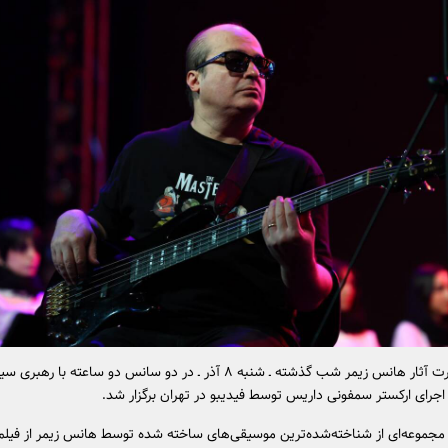
فیلم‌–کنسرت آثار هانس زیمر شب گذشته ـ شنبه ۸ آذر ـ در دو سانس دو ساعته با رهبری س
 اجرای ارکستر سمفونی داریس توسط فیدیبو در تهران برگزار شد.
ا مجموعه‌ای از شناخته‌شده‌ترین موسیقی‌های ساخته شده توسط هانس زیمر از فیلم‌