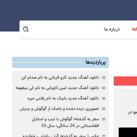
نه
درباره ما
پربازدیدها
=
دانلود آهنگ جدید کارو قربانی به نام صدام کن
=
دانلود آهنگ جدید امین کاویانی به نام کی میفهمه
=
دانلود آهنگ جدید بابیک به نام رفتنی میره
=
تصویری دیده نشده و بانمک از گوگوش و پدرش
و در
=
سفر به گذشته؛ گوگوش با تیپ و استایل
افغانستانی در 24 سالگی؛ سال 53
=
عکس| سفر به گذشته؛ گیتی پاشایی، خواننده