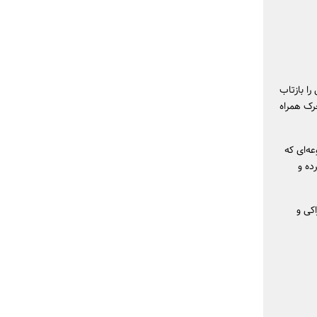
ا بازتاب
حرک همراه
ه‌ای که
کرده و
کی و