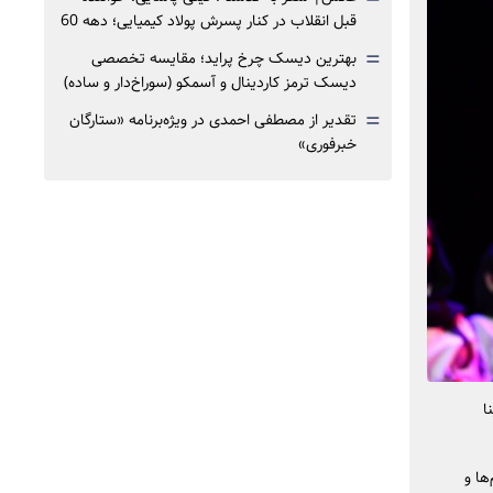
قبل انقلاب در کنار پسرش پولاد کیمیایی؛ دهه 60
=
بهترین دیسک چرخ پراید؛ مقایسه تخصصی
دیسک ترمز کاردینال و آسمکو (سوراخ‌دار و ساده)
=
تقدیر از مصطفی احمدی در ویژه‌برنامه «ستارگان
خبرفوری»
ینا
ها و