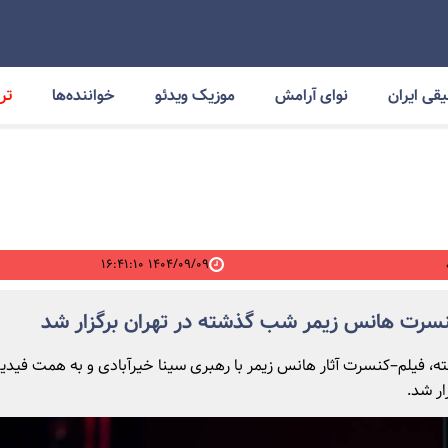
قی ایران
نوای آرامش
موزیک ویدئو
خواننده‌ها
ترا
۱۴۰۴/۰۹/۰۹ ۱۶:۴۱:۱۰
نسرت هانس زیمر شب گذشته در تهران برگزار شد
 فیلم‌–کنسرت آثار هانس زیمر با رهبری سینا خیرآبادی و به همت فیدیب
ار شد.