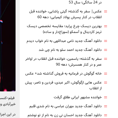
در 24 سالگی؛ سال 53
=
عکس| سفر به گذشته؛ گیتی پاشایی، خواننده قبل
انقلاب در کنار پسرش پولاد کیمیایی؛ دهه 60
=
بهترین دیسک چرخ پراید؛ مقایسه تخصصی دیسک
ترمز کاردینال و آسمکو (سوراخ‌دار و ساده)
=
دانلود آهنگ جدید نامی عبداللهی به نام خواب دیدم
=
دانلود آهنگ جدید احمد سلو به نام چی شد
=
سفر به گذشته؛ یاسمین، خواننده قبل انقلاب در اواخر
عمر و در کنار همسرش؛ دهه 90
=
خانه گوگوش در فرمانیه به فروش گذاشته شد+ عکس
=
عکس هایی ازگوگوش، اکبر عبدی، فردین و ناصر، پیش
از انقلاب
=
خواننده مشهور ایرانی طلاق گرفت
خیرآبادی و
=
دانلود آهنگ جدید مهران عباسی به نام شدی قلبم
=
در این اجر
دانلود آهنگ جدید احسان نی زن به نام از تو نوشتم