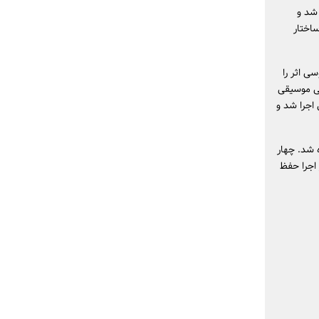
 شد و
اختار
ی اثر را
سی موسیقی
 اجرا شد و
 شد. چهار
 اجرا حفظ