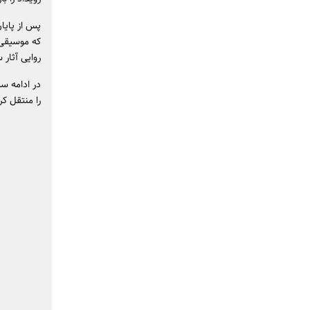
پس از پایان
که موسیقی 
روایی آثار 
در ادامه سه
را منتقل کر