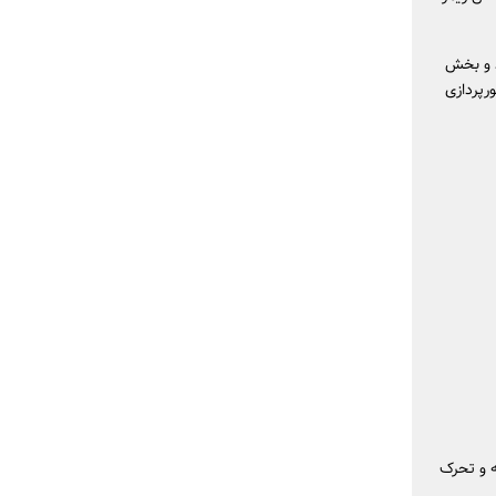
د و بخش
رپردازی
ه و تحرک