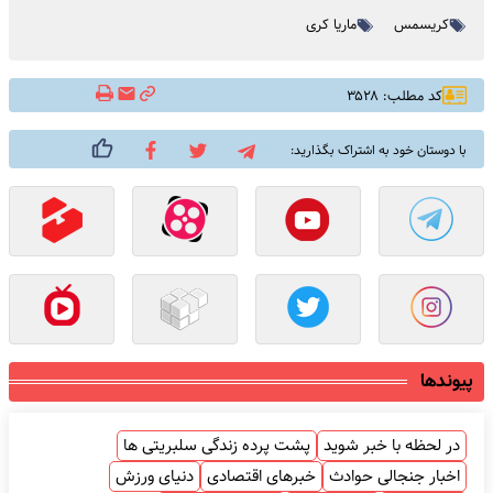
کریسمس
ماریا کری
کد مطلب: ۳۵۲۸
با دوستان خود به اشتراک بگذارید:
پیوندها
در لحظه با خبر شوید
پشت پرده زندگی سلبریتی ها
اخبار جنجالی حوادث
خبرهای اقتصادی
دنیای ورزش