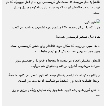
ظاهراً به نظر می‌رسد که سنت‌های کریسمس این مادر اهل نیویورک که دو
فرزند دارد، در خانه‌اش نیز به اندازه اجراهایش باشکوه و پرزرق و برق
است.
ماریا، که دارایی‌اش حدود ۳۴۰ میلیون یورو تخمین زده شده، می‌گوید:
تمام سال منتظر کریسمس هستم!
ما به اسپن می‌رویم، که مکان مورد علاقه‌ام برای جشن کریسمس است،
چون همیشه برفی است و یکی از بهترین جاهاست.
کارهای مختلفی انجام می‌دهیم: با بچه‌ها و خانوادهٔ پرجمعیتم سوار
سورتمه می‌شویم، آشپزی می‌کنم و بابانوئل هم می‌آید.
می‌دانم ممکن است اینطور به نظر برسد که دارم شوخی می‌کنم، اما همهٔ
این‌ها حقیقت دارد؛ او را شخصاً می‌شناسم، او دوست من است.
ما حتی گوزن‌های زنده داریم. همه‌چیز یک نمایش بزرگ و پرزرق و برق
است.