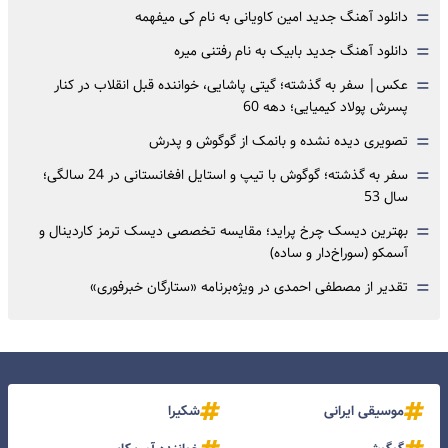
=
دانلود آهنگ جدید امین کاویانی به نام کی میفهمه
=
دانلود آهنگ جدید بابیک به نام رفتنی میره
=
عکس| سفر به گذشته؛ گیتی پاشایی، خواننده قبل انقلاب در کنار
پسرش پولاد کیمیایی؛ دهه 60
=
تصویری دیده نشده و بانمک از گوگوش و پدرش
=
سفر به گذشته؛ گوگوش با تیپ و استایل افغانستانی در 24 سالگی؛
سال 53
=
بهترین دیسک چرخ پراید؛ مقایسه تخصصی دیسک ترمز کاردینال و
آسمکو (سوراخ‌دار و ساده)
=
تقدیر از مصطفی احمدی در ویژه‌برنامه «ستارگان خبرفوری»
موسیقی ایرانی
شکیرا