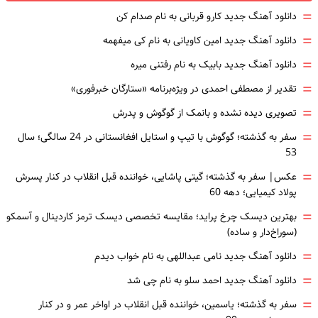
=
دانلود آهنگ جدید کارو قربانی به نام صدام کن
=
دانلود آهنگ جدید امین کاویانی به نام کی میفهمه
=
دانلود آهنگ جدید بابیک به نام رفتنی میره
=
تقدیر از مصطفی احمدی در ویژه‌برنامه «ستارگان خبرفوری»
=
تصویری دیده نشده و بانمک از گوگوش و پدرش
=
سفر به گذشته؛ گوگوش با تیپ و استایل افغانستانی در 24 سالگی؛ سال
53
=
عکس| سفر به گذشته؛ گیتی پاشایی، خواننده قبل انقلاب در کنار پسرش
پولاد کیمیایی؛ دهه 60
=
بهترین دیسک چرخ پراید؛ مقایسه تخصصی دیسک ترمز کاردینال و آسمکو
(سوراخ‌دار و ساده)
=
دانلود آهنگ جدید نامی عبداللهی به نام خواب دیدم
=
دانلود آهنگ جدید احمد سلو به نام چی شد
=
سفر به گذشته؛ یاسمین، خواننده قبل انقلاب در اواخر عمر و در کنار