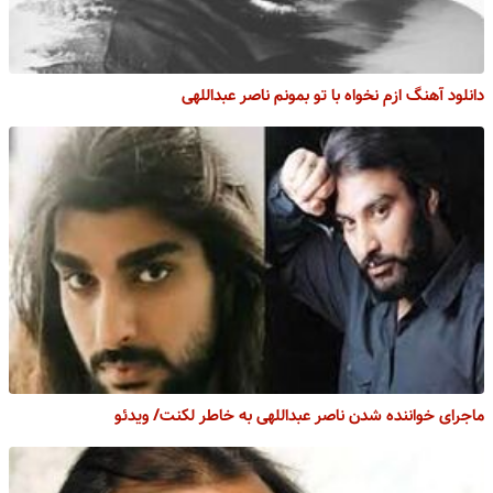
دانلود آهنگ ازم نخواه با تو بمونم ناصر عبداللهی
ماجرای خواننده شدن ناصر عبداللهی به خاطر لکنت/ ویدئو