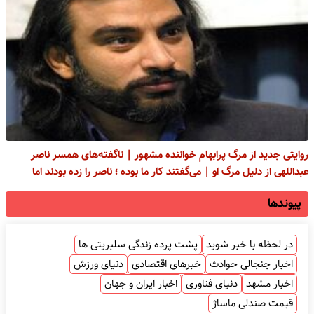
روایتی جدید از مرگ پرابهام خواننده مشهور | ناگفته‌های همسر ناصر
عبداللهی از دلیل مرگ او | می‌گفتند کار ما بوده ؛ ناصر را زده بودند اما
پیوندها
در لحظه با خبر شوید
پشت پرده زندگی سلبریتی ها
اخبار جنجالی حوادث
خبرهای اقتصادی
دنیای ورزش
اخبار مشهد
دنیای فناوری
اخبار ایران و جهان
قیمت صندلی ماساژ