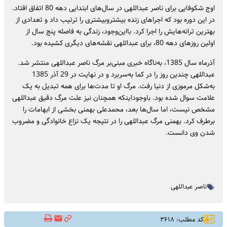
اوج شکوفایی برای ناصر عبداللهی در سال‌های ابتدایی دهه 80 اتفاق افتاد.
در این دوره بود که اجراهای زنده بیشتروبیشتری را ترتیب داد و تعدادی از
بهترین ترانه‌هایش را اجرا کرد. بااین‌وجود، زندگی به فاصله پنج سال از
اولین روزهای دهه 80، برای عبداللهی نقشه‌های دیگری کشیده بود.
آذرماه سال 1385، به‌ناگاه خبری مبنی‌بر مرگ ناصر عبداللهی منتشر شد.
عبداللهی چندین روز را در کما به‌سربرد و در نهایت در 29 آذر 1385
به‌شکل مرموزی از دنیا رفت. مرگ او تا مدت‌ها برای همه تبدیل به یک
علامت سوال شده بود. باوجوداینکه همچنان نیز علت مرگ دقیق عبداللهی
مشخص نیست، اما سال‌ها بعد، محمدعلی بهمنی بخشی از ابهامات را
برطرف کرد. بهمنی مرگ عبداللهی را در نتیجه یک نزاع خانوادگی و مضروب
شدن وی دانست.
ناصر عبداللهی
کد مطلب: ۳۶۱۸