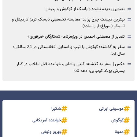
=
تصویری دیده نشده و بانمک از گوگوش و پدرش
=
بهترین دیسک چرخ پراید؛ مقایسه تخصصی دیسک ترمز کاردینال و
آسمکو (سوراخ‌دار و ساده)
=
تقدیر از مصطفی احمدی در ویژه‌برنامه «ستارگان خبرفوری»
=
سفر به گذشته؛ گوگوش با تیپ و استایل افغانستانی در 24 سالگی؛
سال 53
=
عکس| سفر به گذشته؛ گیتی پاشایی، خواننده قبل انقلاب در کنار
پسرش پولاد کیمیایی؛ دهه 60
موسیقی ایرانی
شکیرا
گوگوش
خواننده آمریکایی
مدونا
بهروز وثوقی