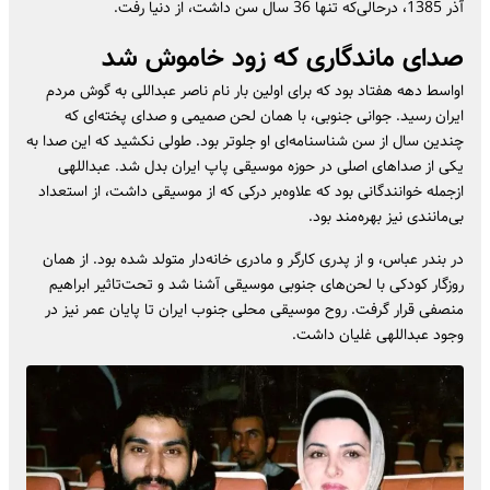
آذر 1385، درحالی‌که تنها 36 سال سن داشت، از دنیا رفت.
صدای ماندگاری که زود خاموش شد
اواسط دهه هفتاد بود که برای اولین بار نام ناصر عبداللی به گوش مردم
ایران رسید. جوانی جنوبی، با همان لحن صمیمی و صدای پخته‌ای که
چندین سال از سن شناسنامه‌ای او جلوتر بود. طولی نکشید که این صدا به
یکی از صداهای اصلی در حوزه موسیقی پاپ ایران بدل شد. عبداللهی
ازجمله خوانندگانی بود که علاوه‌بر درکی که از موسیقی داشت، از استعداد
بی‌مانندی نیز بهره‌مند بود.
در بندر عباس، و از پدری کارگر و مادری خانه‌دار متولد شده بود. از همان
روزگار کودکی با لحن‌های جنوبی موسیقی آشنا شد و تحت‌تاثیر ابراهیم
منصفی قرار گرفت. روح موسیقی محلی جنوب ایران تا پایان عمر نیز در
وجود عبداللهی غلیان داشت.