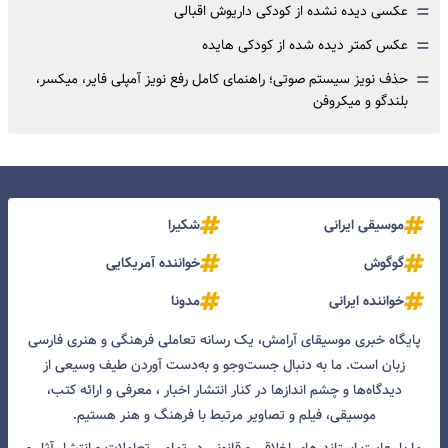
=
عکسی دیده نشده از کودکی داریوش اقبالی
=
عکس کمتر دیده شده از کودکی هایده
=
حذف نویز سیستم صوتی؛ راهنمای کامل رفع نویز آمپلی فایر، میکسر،
بلندگو و میکروفن
موسیقی ایرانی
شکیرا
گوگوش
خواننده آمریکایی
خواننده ایرانی
مدونا
پایگاه خبری موسیقای آرامش، یک رسانه تعاملی فرهنگی و هنری فارسی
زبان است. ما به دنبال جست‌و‌جو و به‌دست آوردن طیف وسیعی از
دیدگاه‌ها و چشم انداز‌ها در کنار انتشار اخبار ، معرفی و ارائه کتب،
موسیقی، فیلم و تصاویر مرتبط با فرهنگ و هنر هستیم.