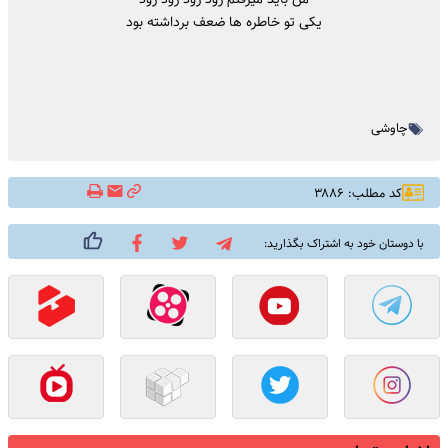
یکی تو خاطره ها ضعف برداشته بود
چاوشی
کد مطلب: ۳۸۸۶
با دوستان خود به اشتراک بگذارید: