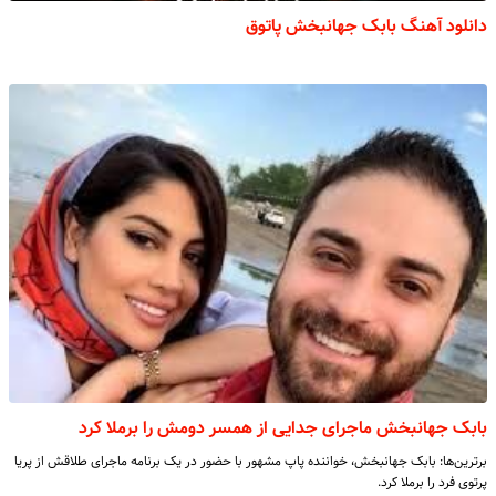
دانلود آهنگ بابک جهانبخش پاتوق
بابک جهانبخش ماجرای جدایی از همسر دومش را برملا کرد
برترین‌ها: بابک جهانبخش، خواننده پاپ مشهور با حضور در یک برنامه ماجرای طلاقش از پریا
پرتوی فرد را برملا کرد.