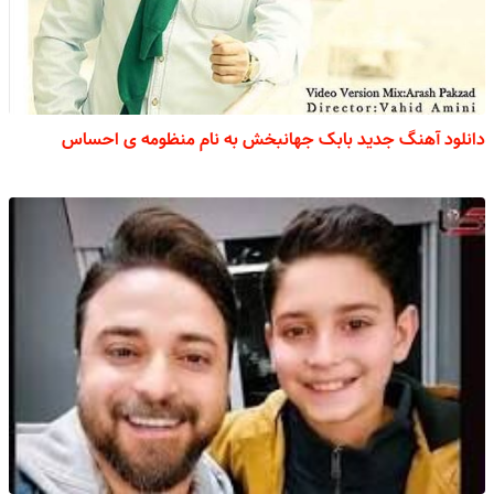
دانلود آهنگ جدید بابک جهانبخش به نام منظومه ی احساس