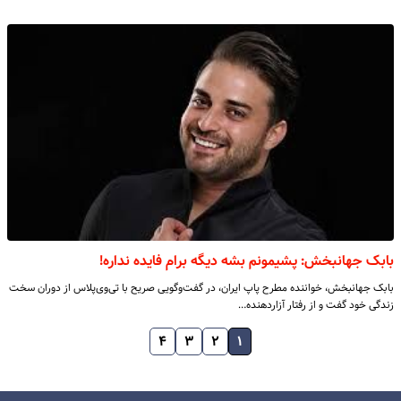
بابک جهانبخش: پشیمونم بشه دیگه برام فایده نداره!
بابک جهانبخش، خواننده مطرح پاپ ایران، در گفت‌وگویی صریح با تی‌وی‌پلاس از دوران سخت
زندگی خود گفت و از رفتار آزاردهنده…
۴
۳
۲
۱