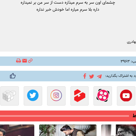
چشمای اون سر به سرم میذاره دست از سر من بر نمیداره
داره بلا سرم میاره اما خودش خبر نداره
هادری
۳۹۶۳
د به اشتراک بگذارید:
ط