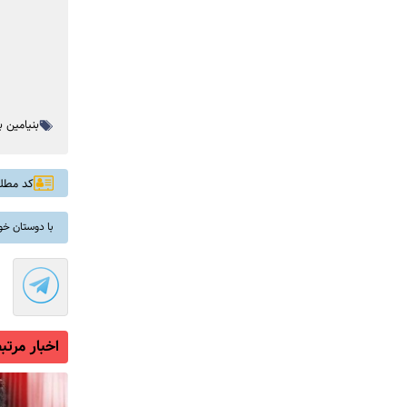
بنیامین ب
کد مطلب: 
با دوستان خو
اخبار مرتب