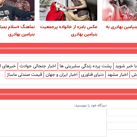
نیامین بهادری به
عکس بامزه از خانواده پرجمعیت
نماهنگ «سلام بمبئ
بنیامین بهادری
بنیامین بهادری
ا خبر شوید
پشت پرده زندگی سلبریتی ها
اخبار جنجالی حوادث
خبرهای ا
زش
اخبار مشهد
دنیای فناوری
اخبار ایران و جهان
قیمت صندلی ماساژ
دیدگاه خود را بنویسید: