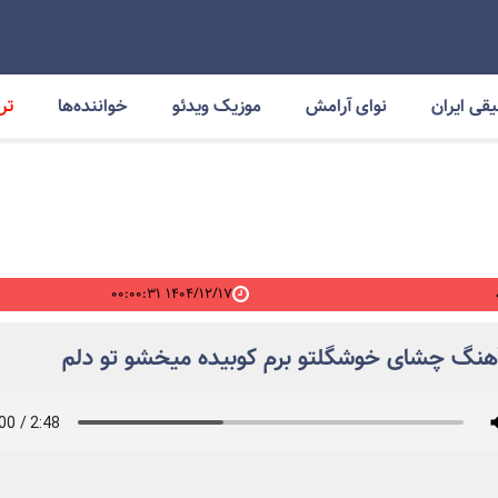
قی ایران
نوای آرامش
موزیک ویدئو
خواننده‌ها
ترا
۱۴۰۴/۱۲/۱۷ ۰۰:۰۰:۳۱
آهنگ چشای خوشگلتو برم کوبیده میخشو تو دلم