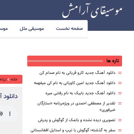
صفحه نخست
موسیقی ملل
موسی
تازه ها
=
دانلود آهنگ جدید کارو قربانی به نام صدام کن
خانه
ترانه
=
دانلود آهنگ جدید امین کاویانی به نام کی میفهمه
=
دانلود آهنگ جدید بابیک به نام رفتنی میره
دانلود 
=
تقدیر از مصطفی احمدی در ویژه‌برنامه «ستارگان
خبرفوری»
=
تصویری دیده نشده و بانمک از گوگوش و پدرش
=
سفر به گذشته؛ گوگوش با تیپ و استایل افغانستانی