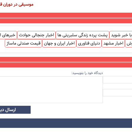
موسیقی در دوران ق
ا خبر شوید
پشت پرده زندگی سلبریتی ها
اخبار جنجالی حوادث
خبرهای ا
زش
اخبار مشهد
دنیای فناوری
اخبار ایران و جهان
قیمت صندلی ماساژ
دیدگاه خود را بنویسید:
ارسال دید