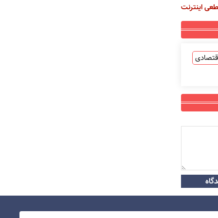
طعی اینترنت
قتصادی
گاه