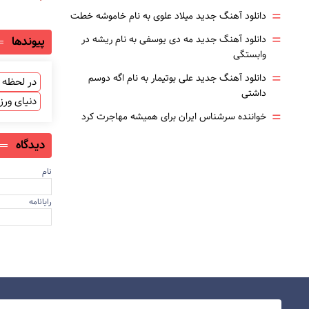
=
دانلود آهنگ جدید میلاد علوی به نام خاموشه خطت
=
دانلود آهنگ جدید مه دی یوسفی به نام ریشه در
پیوندها
وابستگی
=
دانلود آهنگ جدید علی بوتیمار به نام اگه دوسم
در لحظه ب
داشتی
دنیای ور
=
خواننده سرشناس ایران برای همیشه مهاجرت کرد
دیدگاه
نام
رایانامه