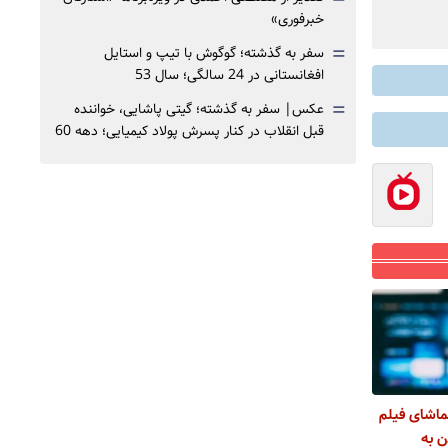
خبرفوری»
=
سفر به گذشته؛ گوگوش با تیپ و استایل
افغانستانی در 24 سالگی؛ سال 53
=
عکس| سفر به گذشته؛ گیتی پاشایی، خواننده
قبل انقلاب در کنار پسرش پولاد کیمیایی؛ دهه 60
اشای فیلم
ن به