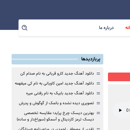
نه
درباره ما
پربازدیدها
=
دانلود آهنگ جدید کارو قربانی به نام صدام کن
=
دانلود آهنگ جدید امین کاویانی به نام کی میفهمه
=
دانلود آهنگ جدید بابیک به نام رفتنی میره
=
تصویری دیده نشده و بانمک از گوگوش و پدرش
=
بهترین دیسک چرخ پراید؛ مقایسه تخصصی
دیسک ترمز کاردینال و آسمکو (سوراخ‌دار و ساده)
=
تقدیر از مصطفی احمدی در ویژه‌برنامه «ستارگان