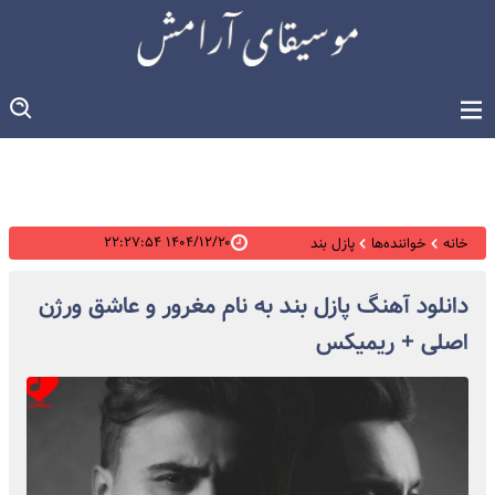
۱۴۰۴/۱۲/۲۰ ۲۲:۲۷:۵۴
خانه
خواننده‌ها
پازل بند
دانلود آهنگ پازل بند به نام مغرور و عاشق ورژن
اصلی + ریمیکس