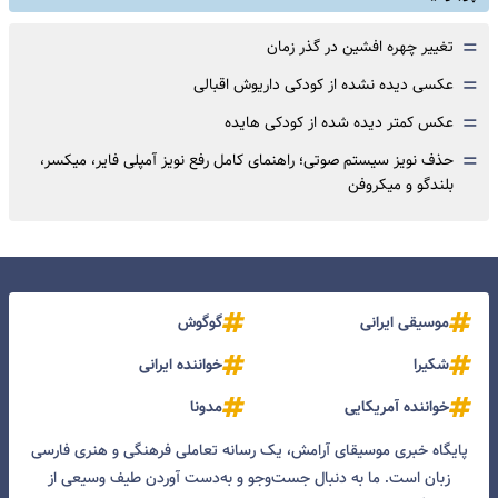
=
تغییر چهره افشین در گذر زمان
=
عکسی دیده نشده از کودکی داریوش اقبالی
=
عکس کمتر دیده شده از کودکی هایده
=
حذف نویز سیستم صوتی؛ راهنمای کامل رفع نویز آمپلی فایر، میکسر،
بلندگو و میکروفن
موسیقی ایرانی
گوگوش
شکیرا
خواننده ایرانی
خواننده آمریکایی
مدونا
پایگاه خبری موسیقای آرامش، یک رسانه تعاملی فرهنگی و هنری فارسی
زبان است. ما به دنبال جست‌و‌جو و به‌دست آوردن طیف وسیعی از