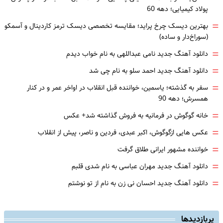
پولاد کیمیایی؛ دهه 60
=
بهترین دیسک چرخ پراید؛ مقایسه تخصصی دیسک ترمز کاردینال و آسمکو
(سوراخ‌دار و ساده)
=
دانلود آهنگ جدید نامی عبداللهی به نام خواب دیدم
=
دانلود آهنگ جدید احمد سلو به نام چی شد
=
سفر به گذشته؛ یاسمین، خواننده قبل انقلاب در اواخر عمر و در کنار
همسرش؛ دهه 90
=
خانه گوگوش در فرمانیه به فروش گذاشته شد+ عکس
=
عکس هایی ازگوگوش، اکبر عبدی، فردین و ناصر، پیش از انقلاب
=
خواننده مشهور ایرانی طلاق گرفت
=
دانلود آهنگ جدید مهران عباسی به نام شدی قلبم
=
دانلود آهنگ جدید احسان نی زن به نام از تو نوشتم
پربازدیدها