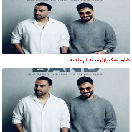
دانلود آهنگ پازل بند به نام حاشیه