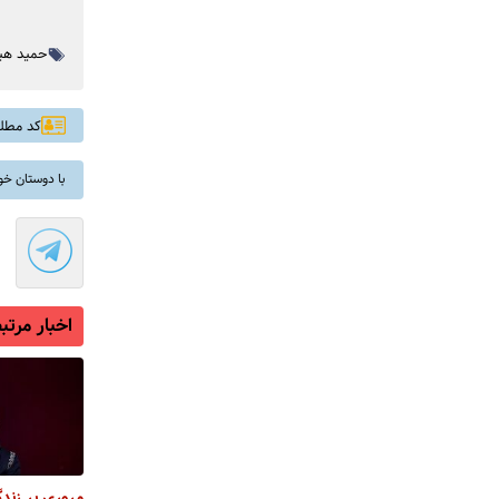
حمید هیر
کد مطلب: 
با دوستان خو
اخبار مرتب
مروری بر زند