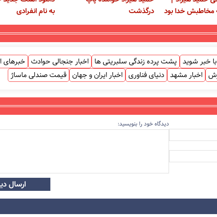
ه مخاطبش خدا بود
درگذشت
به نام انفرادی
ا خبر شوید
پشت پرده زندگی سلبریتی ها
اخبار جنجالی حوادث
خبرهای ا
زش
اخبار مشهد
دنیای فناوری
اخبار ایران و جهان
قیمت صندلی ماساژ
دیدگاه خود را بنویسید:
ارسال دید