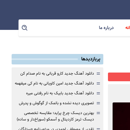
نه
درباره ما
پربازدیدها
=
دانلود آهنگ جدید کارو قربانی به نام صدام کن
=
دانلود آهنگ جدید امین کاویانی به نام کی میفهمه
=
دانلود آهنگ جدید بابیک به نام رفتنی میره
=
تصویری دیده نشده و بانمک از گوگوش و پدرش
=
بهترین دیسک چرخ پراید؛ مقایسه تخصصی
دیسک ترمز کاردینال و آسمکو (سوراخ‌دار و ساده)
=
تقدیر از مصطفی احمدی در ویژه‌برنامه «ستارگان