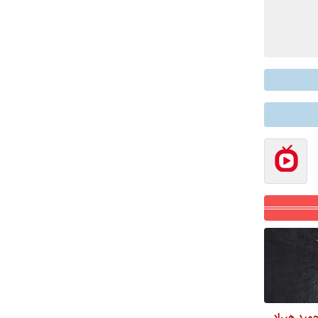
مید هیراد