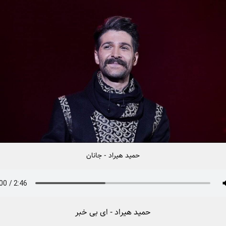
حمید هیراد - جانان
حمید هیراد - ای بی خبر