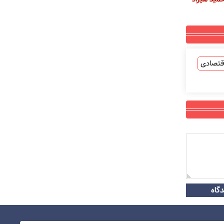
قتصادی
گاه