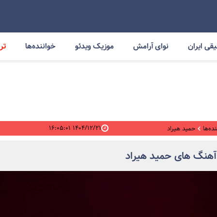
قی ایران
نوای آرامش
موزیک ویدئو
خواننده‌ها
ترا
۱۴۰۴/۱۲/۲۱ ۱۶:۰۵:۰۱
ده‌ها
حمید هیراد
آهنگ های حمید هیراد