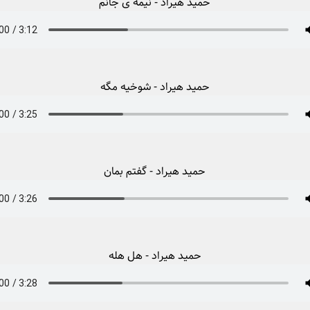
حمید هیراد - نیمه ی جانم
حمید هیراد - شوخیه مگه
حمید هیراد - گفتم بمان
حمید هیراد - هل هله