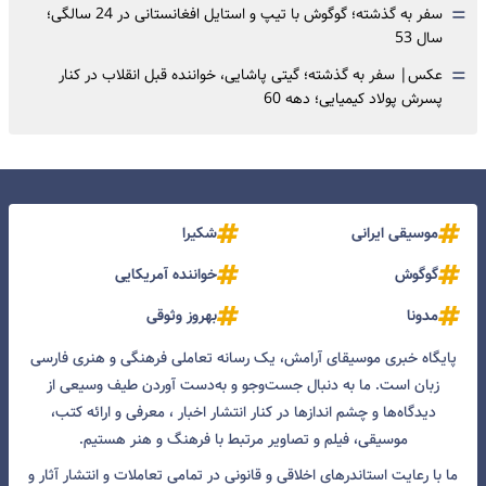
=
سفر به گذشته؛ گوگوش با تیپ و استایل افغانستانی در 24 سالگی؛
سال 53
=
عکس| سفر به گذشته؛ گیتی پاشایی، خواننده قبل انقلاب در کنار
پسرش پولاد کیمیایی؛ دهه 60
موسیقی ایرانی
شکیرا
گوگوش
خواننده آمریکایی
مدونا
بهروز وثوقی
پایگاه خبری موسیقای آرامش، یک رسانه تعاملی فرهنگی و هنری فارسی
زبان است. ما به دنبال جست‌و‌جو و به‌دست آوردن طیف وسیعی از
دیدگاه‌ها و چشم انداز‌ها در کنار انتشار اخبار ، معرفی و ارائه کتب،
موسیقی، فیلم و تصاویر مرتبط با فرهنگ و هنر هستیم.
ما با رعایت استاندرهای اخلاقی و قانونی در تمامی تعاملات و انتشار آثار و