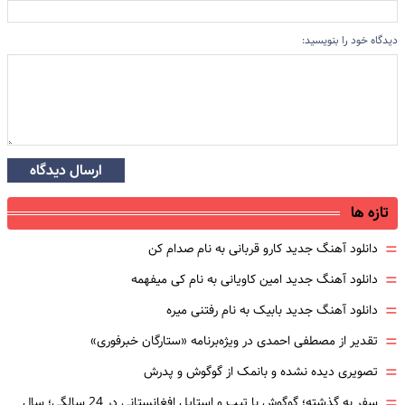
دیدگاه خود را بنویسید:
ارسال دیدگاه
تازه ها
=
دانلود آهنگ جدید کارو قربانی به نام صدام کن
=
دانلود آهنگ جدید امین کاویانی به نام کی میفهمه
=
دانلود آهنگ جدید بابیک به نام رفتنی میره
=
تقدیر از مصطفی احمدی در ویژه‌برنامه «ستارگان خبرفوری»
=
تصویری دیده نشده و بانمک از گوگوش و پدرش
=
سفر به گذشته؛ گوگوش با تیپ و استایل افغانستانی در 24 سالگی؛ سال