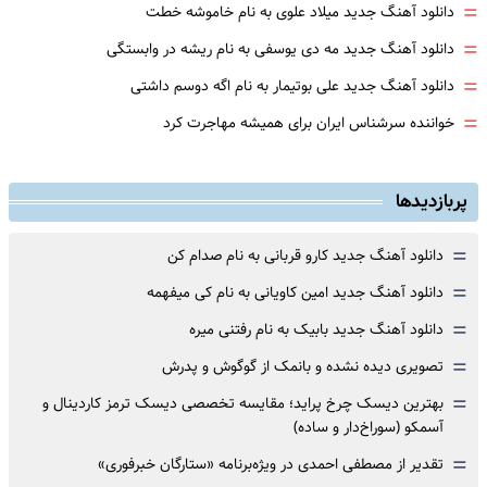
=
دانلود آهنگ جدید میلاد علوی به نام خاموشه خطت
=
دانلود آهنگ جدید مه دی یوسفی به نام ریشه در وابستگی
=
دانلود آهنگ جدید علی بوتیمار به نام اگه دوسم داشتی
=
خواننده سرشناس ایران برای همیشه مهاجرت کرد
پربازدیدها
=
دانلود آهنگ جدید کارو قربانی به نام صدام کن
=
دانلود آهنگ جدید امین کاویانی به نام کی میفهمه
=
دانلود آهنگ جدید بابیک به نام رفتنی میره
=
تصویری دیده نشده و بانمک از گوگوش و پدرش
=
بهترین دیسک چرخ پراید؛ مقایسه تخصصی دیسک ترمز کاردینال و
آسمکو (سوراخ‌دار و ساده)
=
تقدیر از مصطفی احمدی در ویژه‌برنامه «ستارگان خبرفوری»