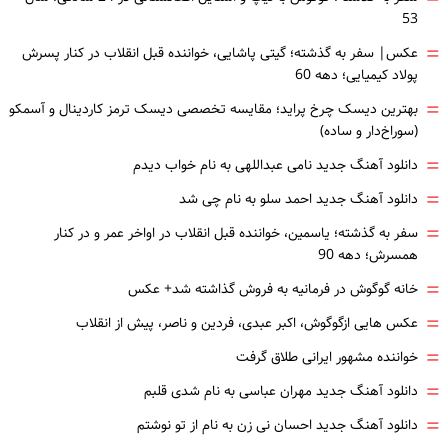
53
=
عکس| سفر به گذشته؛ گیتی پاشایی، خواننده قبل انقلاب در کنار پسرش
پولاد کیمیایی؛ دهه 60
=
بهترین دیسک چرخ پراید؛ مقایسه تخصصی دیسک ترمز کاردینال و آسمکو
(سوراخ‌دار و ساده)
=
دانلود آهنگ جدید نامی عبداللهی به نام خواب دیدم
=
دانلود آهنگ جدید احمد سلو به نام چی شد
=
سفر به گذشته؛ یاسمین، خواننده قبل انقلاب در اواخر عمر و در کنار
همسرش؛ دهه 90
=
خانه گوگوش در فرمانیه به فروش گذاشته شد+ عکس
=
عکس هایی ازگوگوش، اکبر عبدی، فردین و ناصر، پیش از انقلاب
=
خواننده مشهور ایرانی طلاق گرفت
=
دانلود آهنگ جدید مهران عباسی به نام شدی قلبم
=
دانلود آهنگ جدید احسان نی زن به نام از تو نوشتم